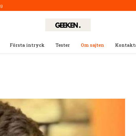
ig
Första intryck
Tester
Om sajten
Kontakt