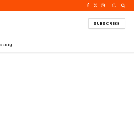
Facebook
X
Instagram
(Twitter)
SUBSCRIBE
a mig