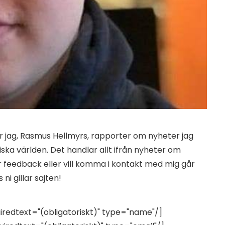
är jag, Rasmus Hellmyrs, rapporter om nyheter jag
ska världen. Det handlar allt ifrån nyheter om
 feedback eller vill komma i kontakt med mig går
ni gillar sajten!
uiredtext="(obligatoriskt)" type="name"/]