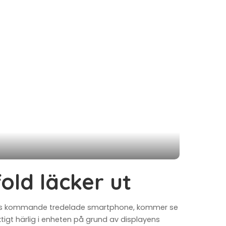
old läcker ut
tagets kommande tredelade smartphone, kommer se
ktigt härlig i enheten på grund av displayens