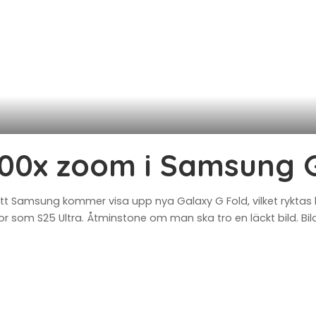
 100x zoom i Samsung 
 att Samsung kommer visa upp nya Galaxy G Fold, vilket ryktas
r som S25 Ultra. Åtminstone om man ska tro en läckt bild. Bil