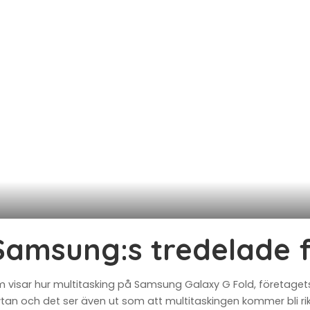
Samsung:s tredelade f
t som visar hur multitasking på Samsung Galaxy G Fold, före
l ytan och det ser även ut som att multitaskingen kommer bli ri