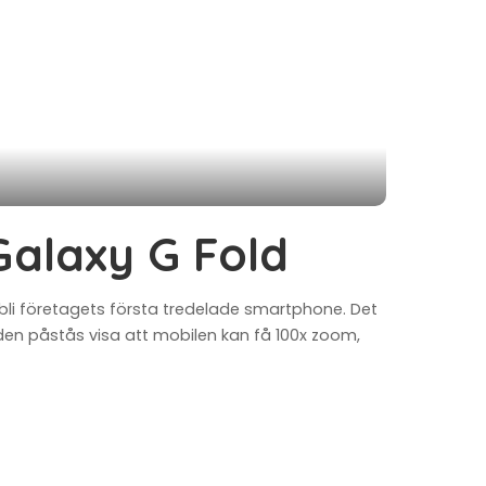
Galaxy G Fold
 bli företagets första tredelade smartphone. Det
den påstås visa att mobilen kan få 100x zoom,