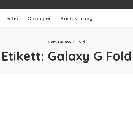
g
Tester
Om sajten
Kontakta mig
Hem
Galaxy G Fold
Etikett:
Galaxy G Fold