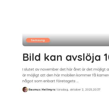
Samsung
Bild kan avslöja
I slutet av november det här året är det möjligt
är möjligt att den här mobilen kommer få kamero
något som enbart företagets
...
Rasmus Hellmyrs
torsdag, oktober 2, 2025,20:37
Posted
by