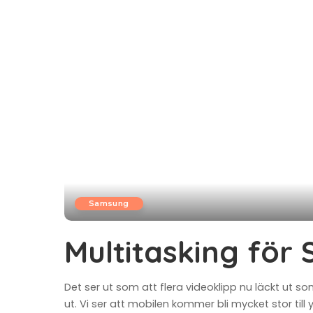
Samsung
Multitasking för 
Det ser ut som att flera videoklipp nu läckt u
ut. Vi ser att mobilen kommer bli mycket stor til