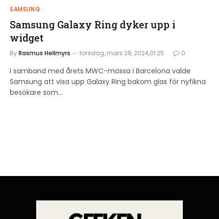
SAMSUNG
Samsung Galaxy Ring dyker upp i
widget
By
Rasmus Hellmyrs
torsdag, mars 28, 2024,01:25
0
I samband med årets MWC-mässa i Barcelona valde
Samsung att visa upp Galaxy Ring bakom glas för nyfikna
besökare som…