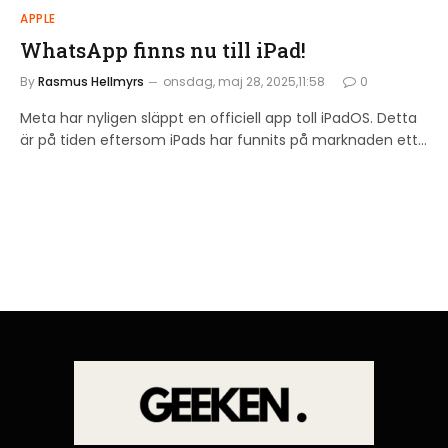
APPLE
WhatsApp finns nu till iPad!
By
Rasmus Hellmyrs
onsdag, maj 28, 2025,11:58
0
Meta har nyligen släppt en officiell app toll iPadOS. Detta
är på tiden eftersom iPads har funnits på marknaden ett…