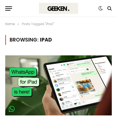
Home
Posts Tagged "iPad"
»
BROWSING:
IPAD