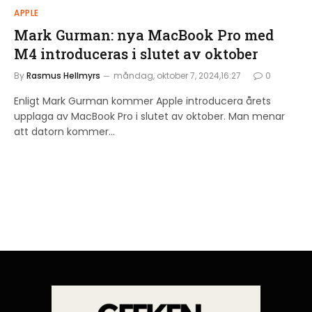
APPLE
Mark Gurman: nya MacBook Pro med
M4 introduceras i slutet av oktober
By
Rasmus Hellmyrs
måndag, oktober 7, 2024,16:27
0
Enligt Mark Gurman kommer Apple introducera årets
upplaga av MacBook Pro i slutet av oktober. Man menar
att datorn kommer…