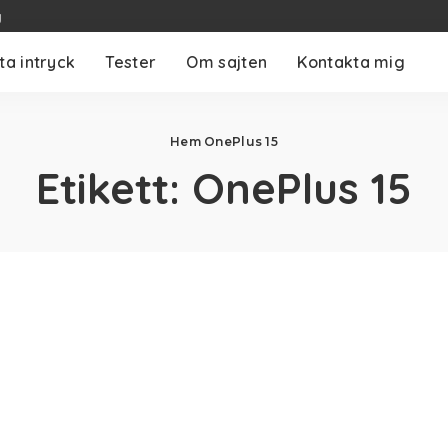
g
ta intryck
Tester
Om sajten
Kontakta mig
Hem
OnePlus 15
Etikett:
OnePlus 15