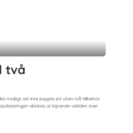
l två
 möjligt att inte koppla ett utan två tillbehör
ppdateringen skickas ut löpande världen över.