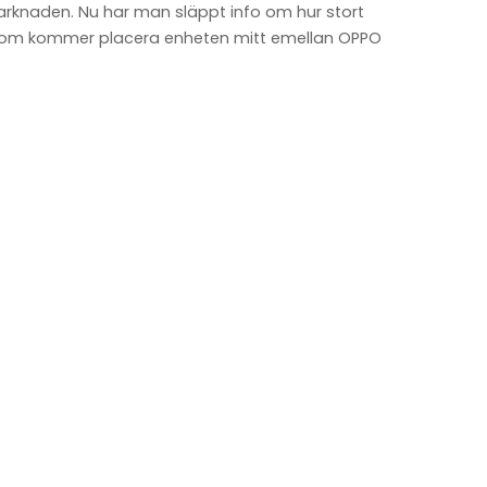
arknaden. Nu har man släppt info om hur stort
t som kommer placera enheten mitt emellan OPPO