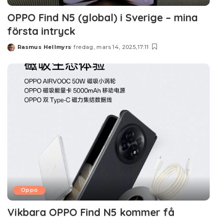
OPPO Find N5 (global) i Sverige – mina
första intryck
Rasmus Hellmyrs
fredag, mars 14, 2025,17:11
Posted
by
Oppo
Vikbara OPPO Find N5 kommer få