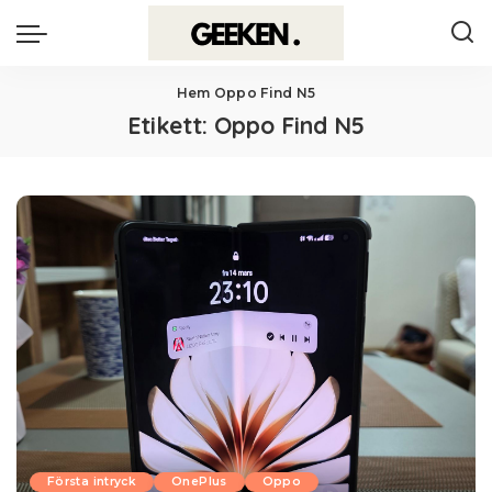
Hem
Oppo Find N5
Etikett:
Oppo Find N5
Första intryck
OnePlus
Oppo