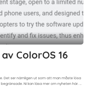
av ColorOS 16
ke. Det ser nämligen ut som att man måste lösa
ns begränsade. Ni kan läsa mer om nyheten här.
...