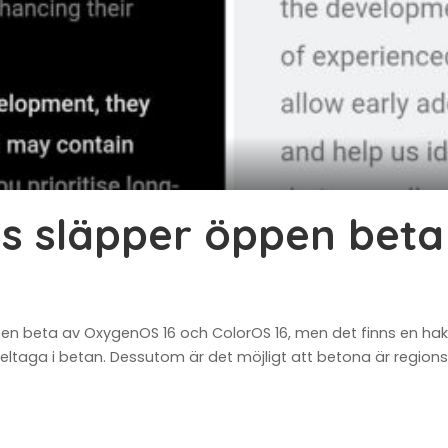
s släpper öppen beta 
pen beta av OxygenOS 16 och ColorOS 16, men det finns en ha
 deltaga i betan. Dessutom är det möjligt att betona är regio