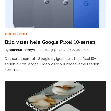
GOOGLE PIXEL
Bild visar hela Google Pixel 10-serien
By
Rasmus Hellmyrs
torsdag, juli 24, 2025,07:30
0
Det ser ut som att Google nyligen läckt hela Pixel 10-
serien av ”misstag”. Bilden visar hur modellerna i serien
kommer…