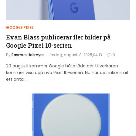
GOOGLE PIXEL
Evan Blass publicerar fler bilder på
Google Pixel 10-serien
By
Rasmus Hellmyrs
fredag, augusti 8, 2025,04:13
0
20 augusti kommer Google hålla låda där tillverkaren
kommer visa upp nya Pixel 10-serien. Nu har det inkommit
ett antal…