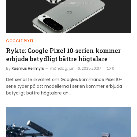
GOOGLE PIXEL
Rykte: Google Pixel 10-serien kommer
erbjuda betydligt bättre högtalare
By
Rasmus Hellmyrs
måndag, juni 16, 2025,20:37
0
Det senaste skvallret om Googles kommande Pixel 10-
serie tyder på att modellerna i serien kommer erbjuda
betydligt bättre högtalare än…