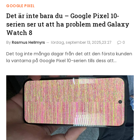
GOOGLE PIXEL
Det är inte bara du – Google Pixel 10-
serien ser ut att ha problem med Galaxy
Watch 8
By
Rasmus Hellmyrs
lördag, september 13, 2025,23:27
0
Det tog inte många dagar från det att den första kunden
la vantarna på Google Pixel 10-serien tills dess att…