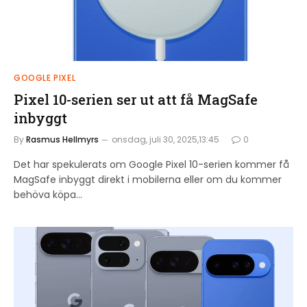
GOOGLE PIXEL
Pixel 10-serien ser ut att få MagSafe
inbyggt
By
Rasmus Hellmyrs
onsdag, juli 30, 2025,13:45
0
Det har spekulerats om Google Pixel 10-serien kommer få
MagSafe inbyggt direkt i mobilerna eller om du kommer
behöva köpa…