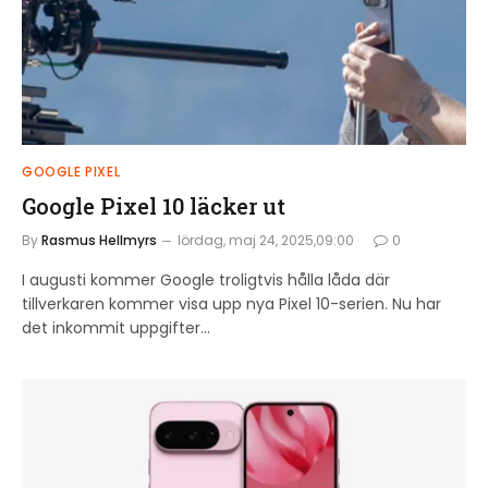
GOOGLE PIXEL
Google Pixel 10 läcker ut
By
Rasmus Hellmyrs
lördag, maj 24, 2025,09:00
0
I augusti kommer Google troligtvis hålla låda där
tillverkaren kommer visa upp nya Pixel 10-serien. Nu har
det inkommit uppgifter…