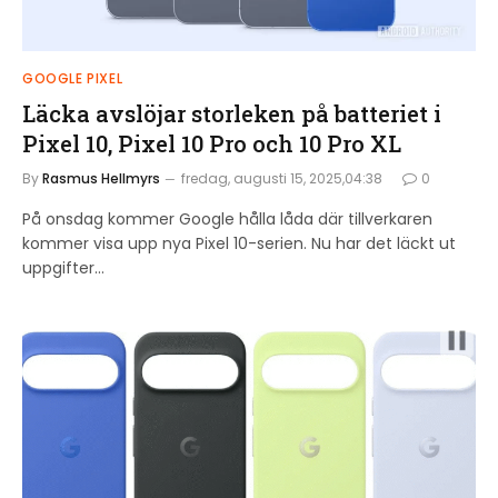
GOOGLE PIXEL
Läcka avslöjar storleken på batteriet i
Pixel 10, Pixel 10 Pro och 10 Pro XL
By
Rasmus Hellmyrs
fredag, augusti 15, 2025,04:38
0
På onsdag kommer Google hålla låda där tillverkaren
kommer visa upp nya Pixel 10-serien. Nu har det läckt ut
uppgifter…