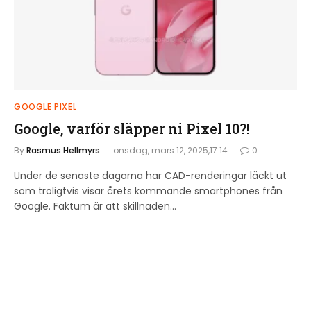
GOOGLE PIXEL
Google, varför släpper ni Pixel 10?!
By
Rasmus Hellmyrs
onsdag, mars 12, 2025,17:14
0
Under de senaste dagarna har CAD-renderingar läckt ut
som troligtvis visar årets kommande smartphones från
Google. Faktum är att skillnaden…