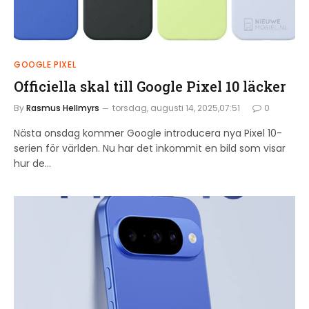
GOOGLE PIXEL
Officiella skal till Google Pixel 10 läcker
By
Rasmus Hellmyrs
torsdag, augusti 14, 2025,07:51
0
Nästa onsdag kommer Google introducera nya Pixel 10-
serien för världen. Nu har det inkommit en bild som visar
hur de…