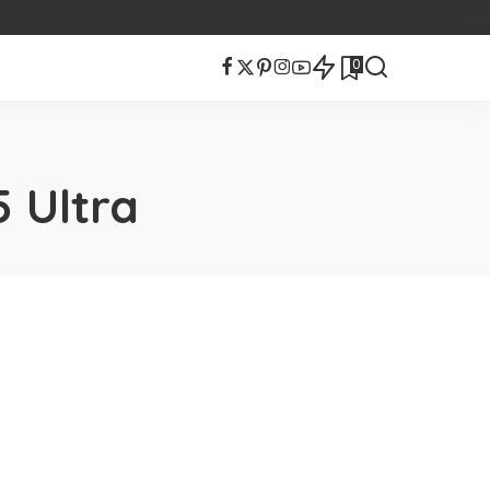
0
 Ultra