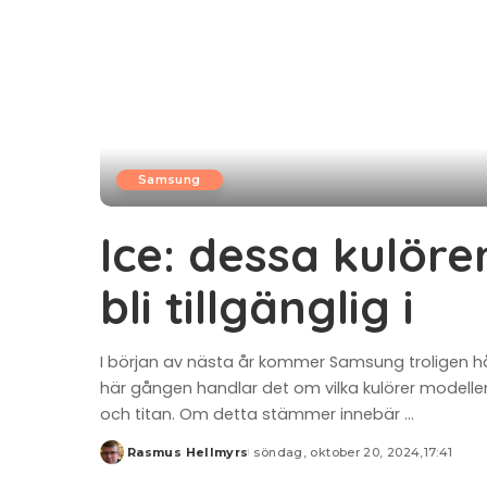
Samsung
Ice: dessa kulör
bli tillgänglig i
I början av nästa år kommer Samsung troligen hål
här gången handlar det om vilka kulörer modellen
och titan. Om detta stämmer innebär
...
Rasmus Hellmyrs
söndag, oktober 20, 2024,17:41
Posted
by