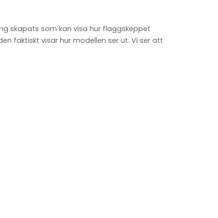
ring skapats som kan visa hur flaggskeppet
n faktiskt visar hur modellen ser ut. Vi ser att