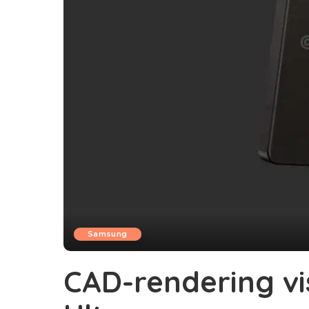
Samsung
CAD-rendering v