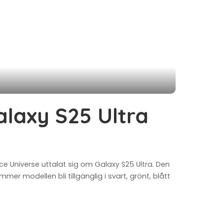
laxy S25 Ultra
ce Universe uttalat sig om Galaxy S25 Ultra. Den
r modellen bli tillgänglig i svart, grönt, blått