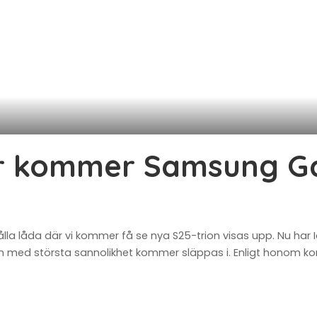
er kommer Samsung Ga
la låda där vi kommer få se nya S25-trion visas upp. Nu har I
 med största sannolikhet kommer släppas i. Enligt honom komme