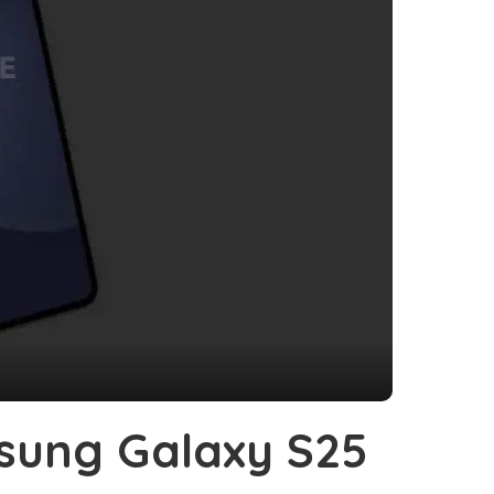
sung Galaxy S25