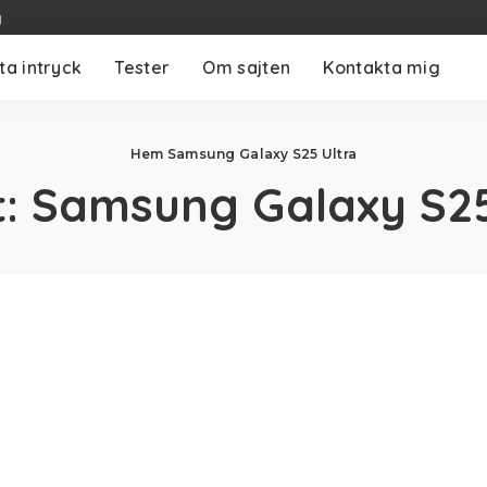
g
ta intryck
Tester
Om sajten
Kontakta mig
Hem
Samsung Galaxy S25 Ultra
t:
Samsung Galaxy S25