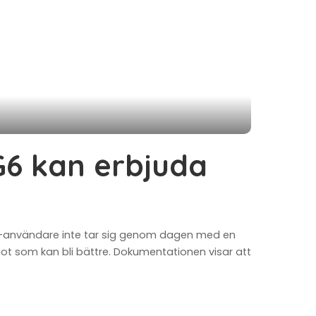
G6 kan erbjuda
el 7-användare inte tar sig genom dagen med en
ågot som kan bli bättre. Dokumentationen visar att