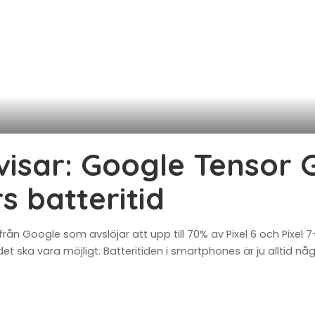
isar: Google Tensor 
s batteritid
 från Google som avslöjar att upp till 70% av Pixel 6 och Pix
t ska vara möjligt. Batteritiden i smartphones är ju alltid n