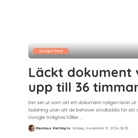
Google Pixel
Läckt dokument v
upp till 36 timmar
Det ser ut som att ett dokument nyligen läckt ut
laddning utan att de behöver stödladda för att de
Google troligtvis håller
...
Rasmus Hellmyrs
lördag, november 9, 2024,16:35
Posted
by