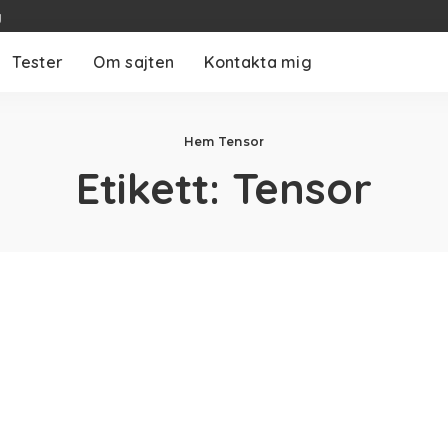
g
Tester
Om sajten
Kontakta mig
Hem
Tensor
Etikett:
Tensor