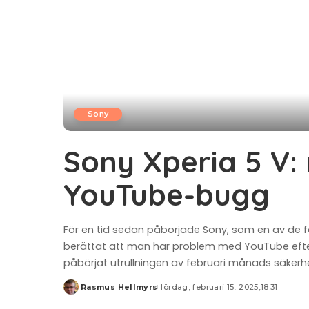
Sony
Sony Xperia 5 V: 
YouTube-bugg
För en tid sedan påbörjade Sony, som en av de f
berättat att man har problem med YouTube efter 
påbörjat utrullningen av februari månads säkerhe
Rasmus Hellmyrs
lördag, februari 15, 2025,18:31
Posted
by