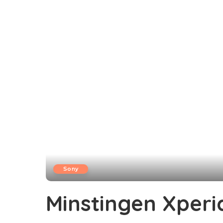
Sony
Minstingen Xperia