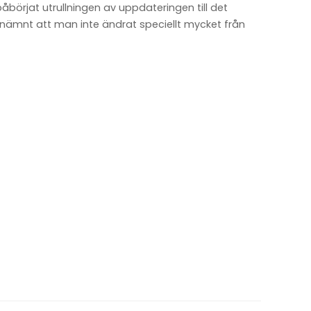
påbörjat utrullningen av uppdateringen till det
 nämnt att man inte ändrat speciellt mycket från