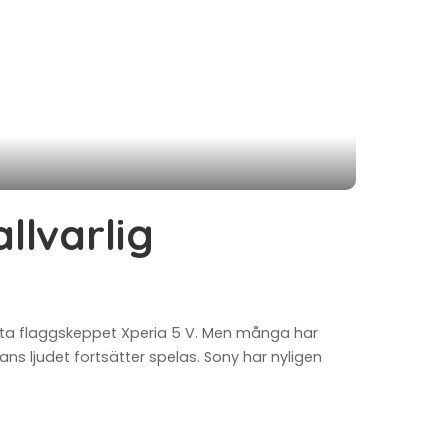
llvarlig
akta flaggskeppet Xperia 5 V. Men många har
 ljudet fortsätter spelas. Sony har nyligen