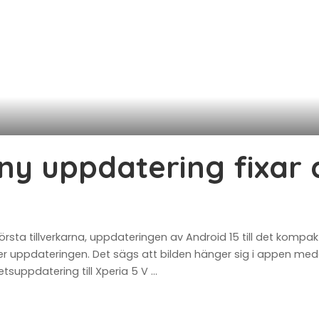
ny uppdatering fixar a
örsta tillverkarna, uppdateringen av Android 15 till det komp
uppdateringen. Det sägs att bilden hänger sig i appen medans
tsuppdatering till Xperia 5 V
...