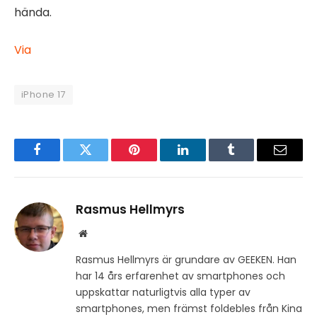
hända.
Via
iPhone 17
Facebook
Twitter
Pinterest
LinkedIn
Tumblr
Email
Rasmus Hellmyrs
Website
Rasmus Hellmyrs är grundare av GEEKEN. Han
har 14 års erfarenhet av smartphones och
uppskattar naturligtvis alla typer av
smartphones, men främst foldebles från Kina