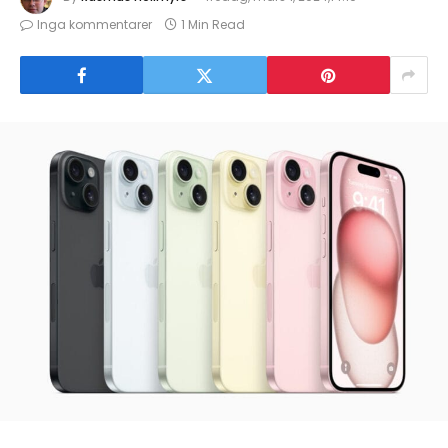
Inga kommentarer
1 Min Read