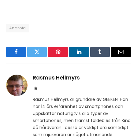
Android
Facebook
Twitter
Pinterest
LinkedIn
Tumblr
Email
Rasmus Hellmyrs
Website
Rasmus Hellmyrs är grundare av GEEKEN. Han
har 14 års erfarenhet av smartphones och
uppskattar naturligtvis alla typer av
smartphones, men främst foldebles från Kina
då hårdvaran i dessa är väldigt bra samtidigt
som mjukvaran är något utmanande.