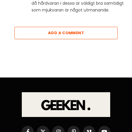
då hårdvaran i dessa är väldigt bra samtidigt
som mjukvaran är något utmanande.
ADD A COMMENT