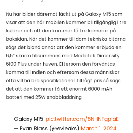
Nu har bilder däremot läckt ut på Galaxy M15 som
visar att den här mobilen kommer bli tillgänglig i tre
kulörer och att den kommer få tre kameror på
baksidan. När det kommer till dom tekniska bitarna
sägs det bland annat att den kommer erbjuda en
6,5″ skärm tillsammans med Mediatek Dimensity
6100 Plus under huven. Eftersom den förväntas
komma till Indien och eftersom dessa människor
ofta vill ha bra specifikationer till lågt pris så sägs
det att den kommer få ett enormt 6000 mAh
batteri med 25W snabbladdning.
Galaxy M15.
pic.twitter.com/6NHNFgpjaE
— Evan Blass (@evleaks)
March 1, 2024