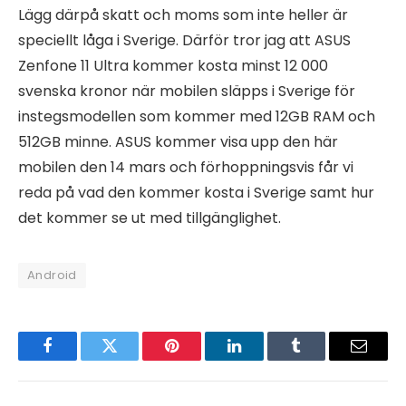
Lägg därpå skatt och moms som inte heller är
speciellt låga i Sverige. Därför tror jag att ASUS
Zenfone 11 Ultra kommer kosta minst 12 000
svenska kronor när mobilen släpps i Sverige för
instegsmodellen som kommer med 12GB RAM och
512GB minne. ASUS kommer visa upp den här
mobilen den 14 mars och förhoppningsvis får vi
reda på vad den kommer kosta i Sverige samt hur
det kommer se ut med tillgänglighet.
Android
Facebook
Twitter
Pinterest
LinkedIn
Tumblr
Email