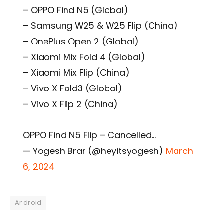
– OPPO Find N5 (Global)
– Samsung W25 & W25 Flip (China)
– OnePlus Open 2 (Global)
– Xiaomi Mix Fold 4 (Global)
– Xiaomi Mix Flip (China)
– Vivo X Fold3 (Global)
– Vivo X Flip 2 (China)
OPPO Find N5 Flip – Cancelled…
— Yogesh Brar (@heyitsyogesh)
March
6, 2024
Android