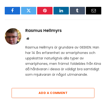
Facebook
Twitter
Pinterest
LinkedIn
Tumblr
Email
Rasmus Hellmyrs
Website
Rasmus Hellmyrs är grundare av GEEKEN. Han
har 14 års erfarenhet av smartphones och
uppskattar naturligtvis alla typer av
smartphones, men främst foldebles från Kina
då hårdvaran i dessa är väldigt bra samtidigt
som mjukvaran är något utmanande.
ADD A COMMENT