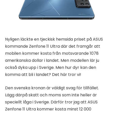
Nyligen läckte en tjeckisk hemsida priset på ASUS
kommande Zenfone 11 Ultra där det framgår att
mobilen kommer kosta från motsvarande 1078
amerikanska dollar i landet. Men modellen lär ju
också dyka upp i Sverige. Men hur dyr kan den
komma att bli i landet? Det här tror vi!
Den svenska kronan är väldigt svag för tillfället.
Lägg därpå skatt och moms som inte heller är
speciellt låga i Sverige. Därför tror jag att ASUS
Zenfone 11 Ultra kommer kosta minst 12 000