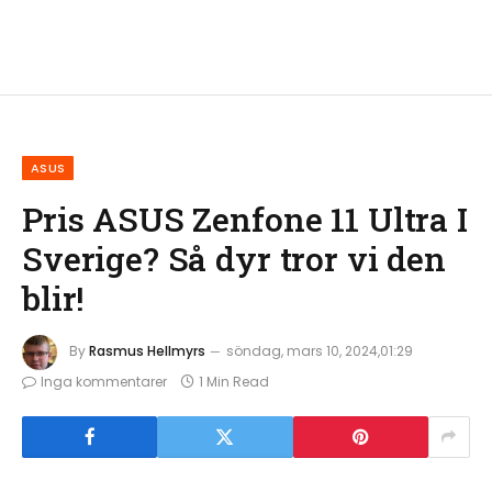
ASUS
Pris ASUS Zenfone 11 Ultra I
Sverige? Så dyr tror vi den
blir!
By
Rasmus Hellmyrs
söndag, mars 10, 2024,01:29
Inga kommentarer
1 Min Read