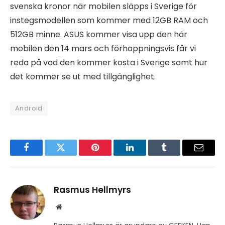
svenska kronor när mobilen släpps i Sverige för
instegsmodellen som kommer med 12GB RAM och
512GB minne. ASUS kommer visa upp den här
mobilen den 14 mars och förhoppningsvis får vi
reda på vad den kommer kosta i Sverige samt hur
det kommer se ut med tillgänglighet.
Android
Facebook
Twitter
Pinterest
LinkedIn
Tumblr
Email
Rasmus Hellmyrs
Website