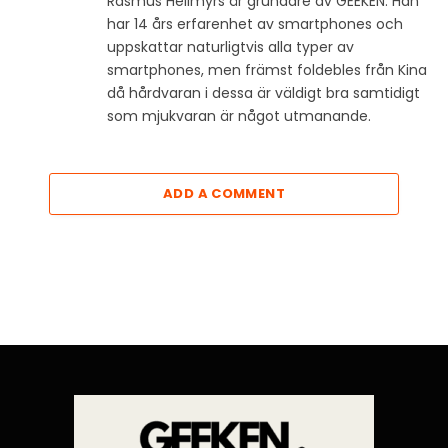
Rasmus Hellmyrs är grundare av GEEKEN. Han
har 14 års erfarenhet av smartphones och
uppskattar naturligtvis alla typer av
smartphones, men främst foldebles från Kina
då hårdvaran i dessa är väldigt bra samtidigt
som mjukvaran är något utmanande.
ADD A COMMENT