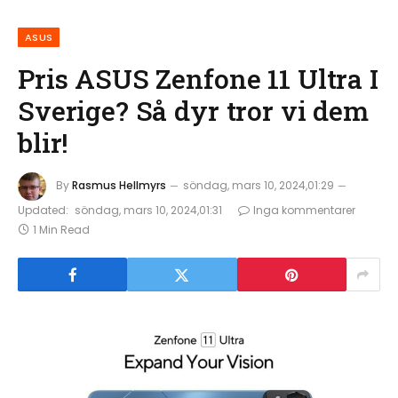
ASUS
Pris ASUS Zenfone 11 Ultra I
Sverige? Så dyr tror vi dem
blir!
By
Rasmus Hellmyrs
söndag, mars 10, 2024,01:29
Updated:
söndag, mars 10, 2024,01:31
Inga kommentarer
1 Min Read