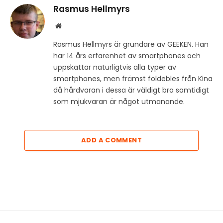
Rasmus Hellmyrs
Website
Rasmus Hellmyrs är grundare av GEEKEN. Han
har 14 års erfarenhet av smartphones och
uppskattar naturligtvis alla typer av
smartphones, men främst foldebles från Kina
då hårdvaran i dessa är väldigt bra samtidigt
som mjukvaran är något utmanande.
ADD A COMMENT