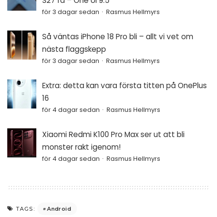
S27 få – One UI 9.5
för 3 dagar sedan
Rasmus Hellmyrs
Så väntas iPhone 18 Pro bli – allt vi vet om
nästa flaggskepp
för 3 dagar sedan
Rasmus Hellmyrs
Extra: detta kan vara första titten på OnePlus
16
för 4 dagar sedan
Rasmus Hellmyrs
Xiaomi Redmi K100 Pro Max ser ut att bli
monster rakt igenom!
för 4 dagar sedan
Rasmus Hellmyrs
Android
TAGS: