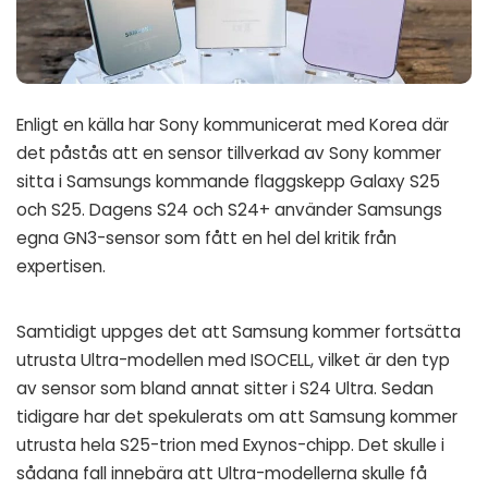
Enligt en källa har Sony kommunicerat med Korea där
det påstås att en sensor tillverkad av Sony kommer
sitta i Samsungs kommande flaggskepp Galaxy S25
och S25. Dagens S24 och S24+ använder Samsungs
egna GN3-sensor som fått en hel del kritik från
expertisen.
Samtidigt uppges det att Samsung kommer fortsätta
utrusta Ultra-modellen med ISOCELL, vilket är den typ
av sensor som bland annat sitter i S24 Ultra. Sedan
tidigare har det spekulerats om att Samsung kommer
utrusta hela S25-trion med Exynos-chipp. Det skulle i
sådana fall innebära att Ultra-modellerna skulle få