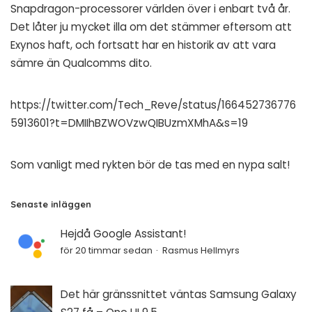
Snapdragon-processorer världen över i enbart två år.
Det låter ju mycket illa om det stämmer eftersom att
Exynos haft, och fortsatt har en historik av att vara
sämre än Qualcomms dito.
https://twitter.com/Tech_Reve/status/166452736776
5913601?t=DMIIhBZWOVzwQIBUzmXMhA&s=19
Som vanligt med rykten bör de tas med en nypa salt!
Senaste inläggen
Hejdå Google Assistant!
för 20 timmar sedan
Rasmus Hellmyrs
Det här gränssnittet väntas Samsung Galaxy