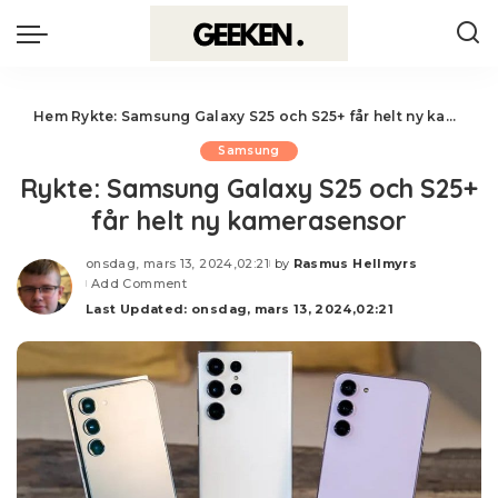
Hem
Rykte: Samsung Galaxy S25 och S25+ får helt ny kamerasensor
Samsung
Rykte: Samsung Galaxy S25 och S25+
får helt ny kamerasensor
onsdag, mars 13, 2024,02:21
by
Rasmus Hellmyrs
Posted
Add Comment
by
Last Updated: onsdag, mars 13, 2024,02:21