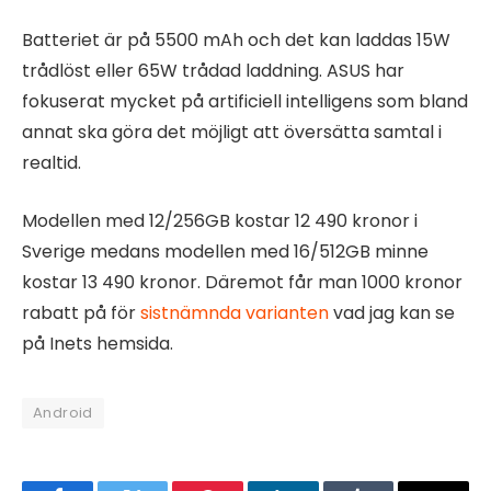
Batteriet är på 5500 mAh och det kan laddas 15W
trådlöst eller 65W trådad laddning. ASUS har
fokuserat mycket på artificiell intelligens som bland
annat ska göra det möjligt att översätta samtal i
realtid.
Modellen med 12/256GB kostar 12 490 kronor i
Sverige medans modellen med 16/512GB minne
kostar 13 490 kronor. Däremot får man 1000 kronor
rabatt på för
sistnämnda varianten
vad jag kan se
på Inets hemsida.
Android