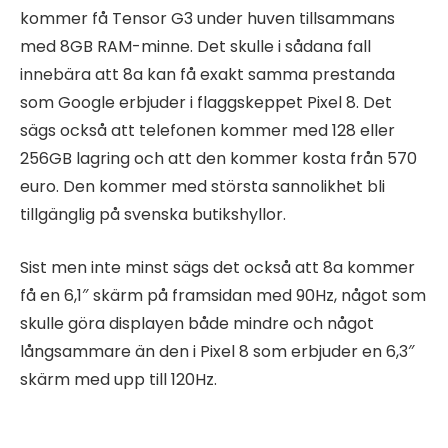
kommer få Tensor G3 under huven tillsammans
med 8GB RAM-minne. Det skulle i sådana fall
innebära att 8a kan få exakt samma prestanda
som Google erbjuder i flaggskeppet Pixel 8. Det
sägs också att telefonen kommer med 128 eller
256GB lagring och att den kommer kosta från 570
euro. Den kommer med största sannolikhet bli
tillgänglig på svenska butikshyllor.
Sist men inte minst sägs det också att 8a kommer
få en 6,1″ skärm på framsidan med 90Hz, något som
skulle göra displayen både mindre och något
långsammare än den i Pixel 8 som erbjuder en 6,3″
skärm med upp till 120Hz.