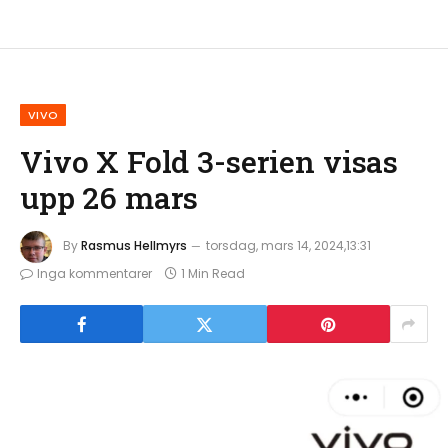
VIVO
Vivo X Fold 3-serien visas
upp 26 mars
By
Rasmus Hellmyrs
torsdag, mars 14, 2024,13:31
Inga kommentarer
1 Min Read