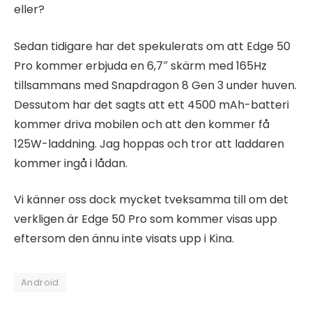
eller?
Sedan tidigare har det spekulerats om att Edge 50
Pro kommer erbjuda en 6,7″ skärm med 165Hz
tillsammans med Snapdragon 8 Gen 3 under huven.
Dessutom har det sagts att ett 4500 mAh-batteri
kommer driva mobilen och att den kommer få
125W-laddning. Jag hoppas och tror att laddaren
kommer ingå i lådan.
Vi känner oss dock mycket tveksamma till om det
verkligen är Edge 50 Pro som kommer visas upp
eftersom den ännu inte visats upp i Kina.
Android