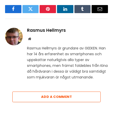
Facebook
Twitter
Pinterest
LinkedIn
Tumblr
Email
Rasmus Hellmyrs
Website
Rasmus Hellmyrs är grundare av GEEKEN. Han
har 14 års erfarenhet av smartphones och
uppskattar naturligtvis alla typer av
smartphones, men främst foldebles från Kina
då hårdvaran i dessa är väldigt bra samtidigt
som mjukvaran är något utmanande.
ADD A COMMENT