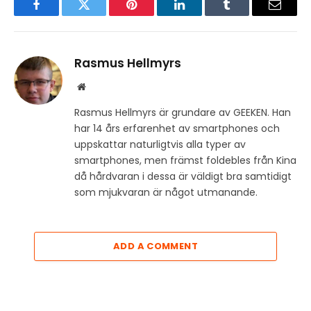
Facebook
Twitter
Pinterest
LinkedIn
Tumblr
Email
Rasmus Hellmyrs
Website
Rasmus Hellmyrs är grundare av GEEKEN. Han
har 14 års erfarenhet av smartphones och
uppskattar naturligtvis alla typer av
smartphones, men främst foldebles från Kina
då hårdvaran i dessa är väldigt bra samtidigt
som mjukvaran är något utmanande.
ADD A COMMENT