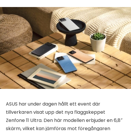
ASUS har under dagen hållt ett event där
tillverkaren visat upp det nya flaggskeppet
Zenfone 11 Ultra. Den här modellen erbjuder en 6,8″
skärm, vilket kan jämföras mot föregångaren