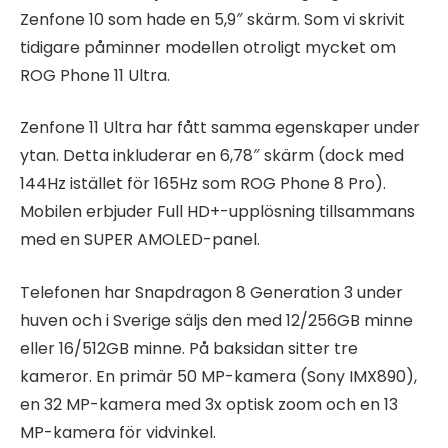
Zenfone 10 som hade en 5,9″ skärm. Som vi skrivit
tidigare påminner modellen otroligt mycket om
ROG Phone 11 Ultra.
Zenfone 11 Ultra har fått samma egenskaper under
ytan. Detta inkluderar en 6,78″ skärm (dock med
144Hz istället för 165Hz som ROG Phone 8 Pro).
Mobilen erbjuder Full HD+-upplösning tillsammans
med en SUPER AMOLED-panel.
Telefonen har Snapdragon 8 Generation 3 under
huven och i Sverige säljs den med 12/256GB minne
eller 16/512GB minne. På baksidan sitter tre
kameror. En primär 50 MP-kamera (Sony IMX890),
en 32 MP-kamera med 3x optisk zoom och en 13
MP-kamera för vidvinkel.