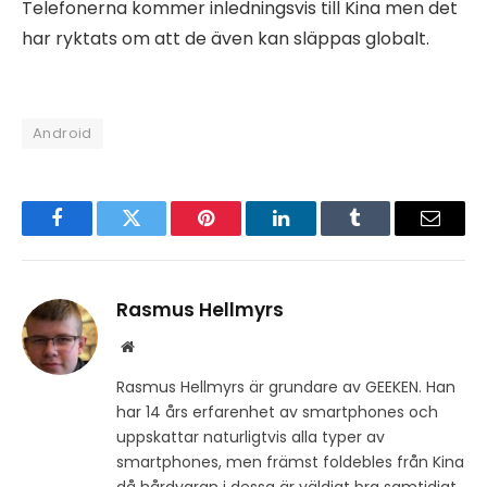
Telefonerna kommer inledningsvis till Kina men det
har ryktats om att de även kan släppas globalt.
Android
Facebook
Twitter
Pinterest
LinkedIn
Tumblr
Email
Rasmus Hellmyrs
Website
Rasmus Hellmyrs är grundare av GEEKEN. Han
har 14 års erfarenhet av smartphones och
uppskattar naturligtvis alla typer av
smartphones, men främst foldebles från Kina