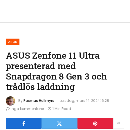
ASUS
ASUS Zenfone 11 Ultra
presenterad med
Snapdragon 8 Gen 3 och
trådlös laddning
By
Rasmus Hellmyrs
torsdag, mars 14, 2024,16:28
Inga kommentarer
1 Min Read