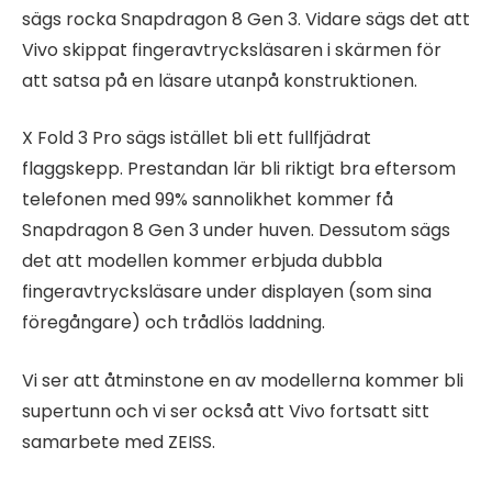
sägs rocka Snapdragon 8 Gen 3. Vidare sägs det att
Vivo skippat fingeravtrycksläsaren i skärmen för
att satsa på en läsare utanpå konstruktionen.
X Fold 3 Pro sägs istället bli ett fullfjädrat
flaggskepp. Prestandan lär bli riktigt bra eftersom
telefonen med 99% sannolikhet kommer få
Snapdragon 8 Gen 3 under huven. Dessutom sägs
det att modellen kommer erbjuda dubbla
fingeravtrycksläsare under displayen (som sina
föregångare) och trådlös laddning.
Vi ser att åtminstone en av modellerna kommer bli
supertunn och vi ser också att Vivo fortsatt sitt
samarbete med ZEISS.