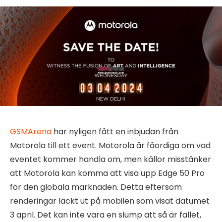
GSMArena
har nyligen fått en inbjudan från
Motorola till ett event. Motorola är fåordiga om vad
eventet kommer handla om, men källor misstänker
att Motorola kan komma att visa upp Edge 50 Pro
för den globala marknaden. Detta eftersom
renderingar läckt ut på mobilen som visat datumet
3 april. Det kan inte vara en slump att så är fallet,