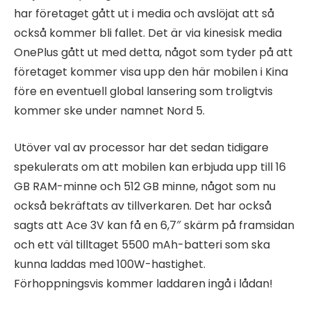
har företaget gått ut i media och avslöjat att så
också kommer bli fallet. Det är via kinesisk media
OnePlus gått ut med detta, något som tyder på att
företaget kommer visa upp den här mobilen i Kina
före en eventuell global lansering som troligtvis
kommer ske under namnet Nord 5.
Utöver val av processor har det sedan tidigare
spekulerats om att mobilen kan erbjuda upp till 16
GB RAM-minne och 512 GB minne, något som nu
också bekräftats av tillverkaren. Det har också
sagts att Ace 3V kan få en 6,7″ skärm på framsidan
och ett väl tilltaget 5500 mAh-batteri som ska
kunna laddas med 100W-hastighet.
Förhoppningsvis kommer laddaren ingå i lådan!