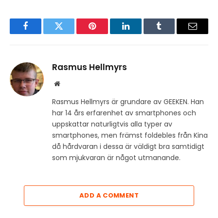
Facebook
Twitter
Pinterest
LinkedIn
Tumblr
Email
Rasmus Hellmyrs
Website
Rasmus Hellmyrs är grundare av GEEKEN. Han
har 14 års erfarenhet av smartphones och
uppskattar naturligtvis alla typer av
smartphones, men främst foldebles från Kina
då hårdvaran i dessa är väldigt bra samtidigt
som mjukvaran är något utmanande.
ADD A COMMENT