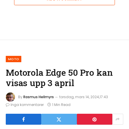
MOTO
Motorola Edge 50 Pro kan
visas upp 3 april
By
Rasmus Hellmyrs
torsdag, mars 14, 2024,17:43
Inga kommentarer
1 Min Read