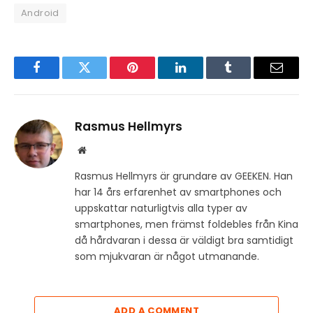
Android
Facebook
Twitter
Pinterest
LinkedIn
Tumblr
Email
Rasmus Hellmyrs
Website
Rasmus Hellmyrs är grundare av GEEKEN. Han
har 14 års erfarenhet av smartphones och
uppskattar naturligtvis alla typer av
smartphones, men främst foldebles från Kina
då hårdvaran i dessa är väldigt bra samtidigt
som mjukvaran är något utmanande.
ADD A COMMENT