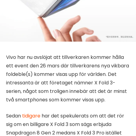
Vivo har nu avslöjat att tillverkaren kommer hålla
ett event den 26 mars där tillverkarens nya vikbara
foldeble(s) kommer visas upp för världen. Det
intressanta är att företaget nämner X Fold 3-
serien, något som troligen innebär att det är minst
två smartphones som kommer visas upp.
Sedan
tidigare
har det spekulerats om att det rör
sig om en billigare X Fold 3 som sägs erbjuda
Snapdragon 8 Gen 2 medans X Fold 3 Pro istället