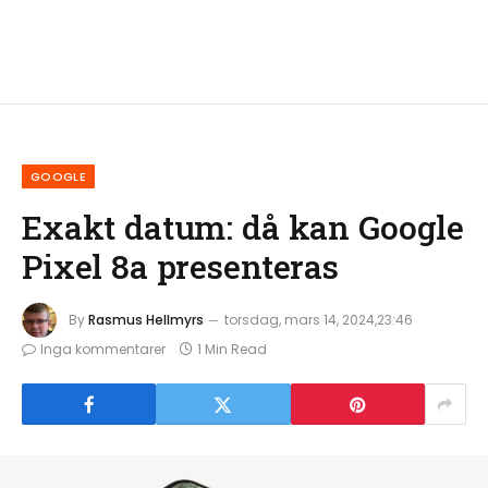
GOOGLE
Exakt datum: då kan Google
Pixel 8a presenteras
By
Rasmus Hellmyrs
torsdag, mars 14, 2024,23:46
Inga kommentarer
1 Min Read