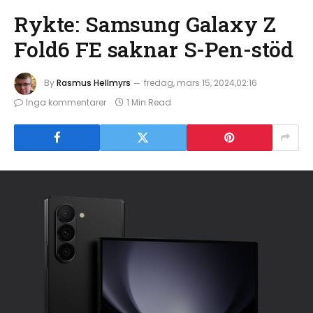
Rykte: Samsung Galaxy Z
Fold6 FE saknar S-Pen-stöd
By
Rasmus Hellmyrs
fredag, mars 15, 2024,02:16
Inga kommentarer
1 Min Read