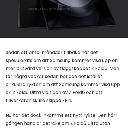
Sedan ett antal månader tillbaka har det
spekulerats om att Samsung kommer visa upp en
mer prisvärd version av flaggskeppet Z Fold6. Men
för några veckor sedan började det istället
cirkulera rykten om att Samsung kommer visa upp
en Z Fold6 Ultra vid sidan av Z Fold6 och att
tillverkaren skulle skippa FE:n.
Nu har det dock inkommit ett nytt rykte. Den här
gången handlar det icke om Z Fold6 Ultra utan