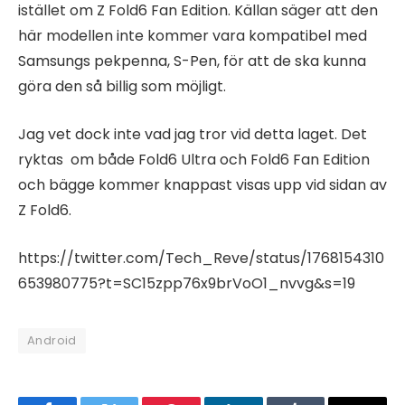
istället om Z Fold6 Fan Edition. Källan säger att den
här modellen inte kommer vara kompatibel med
Samsungs pekpenna, S-Pen, för att de ska kunna
göra den så billig som möjligt.
Jag vet dock inte vad jag tror vid detta laget. Det
ryktas om både Fold6 Ultra och Fold6 Fan Edition
och bägge kommer knappast visas upp vid sidan av
Z Fold6.
https://twitter.com/Tech_Reve/status/1768154310
653980775?t=SC15zpp76x9brVoO1_nvvg&s=19
Android