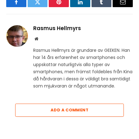
Facebook
Twitter
Pinterest
LinkedIn
Tumblr
Email
Rasmus Hellmyrs
Website
Rasmus Hellmyrs är grundare av GEEKEN. Han
har 14 års erfarenhet av smartphones och
uppskattar naturligtvis alla typer av
smartphones, men främst foldebles från Kina
då hårdvaran i dessa är väldigt bra samtidigt
som mjukvaran är något utmanande.
ADD A COMMENT