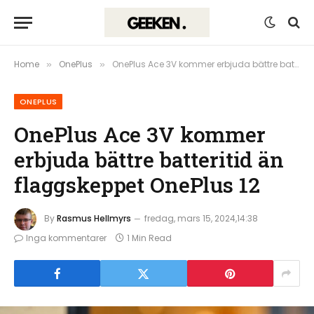
Home
OnePlus
OnePlus Ace 3V kommer erbjuda bättre batteritid än flaggskeppet OnePlus 12
»
»
ONEPLUS
OnePlus Ace 3V kommer
erbjuda bättre batteritid än
flaggskeppet OnePlus 12
By
Rasmus Hellmyrs
fredag, mars 15, 2024,14:38
Inga kommentarer
1 Min Read