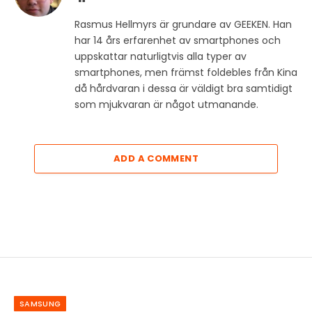
Rasmus Hellmyrs är grundare av GEEKEN. Han
har 14 års erfarenhet av smartphones och
uppskattar naturligtvis alla typer av
smartphones, men främst foldebles från Kina
då hårdvaran i dessa är väldigt bra samtidigt
som mjukvaran är något utmanande.
ADD A COMMENT
SAMSUNG