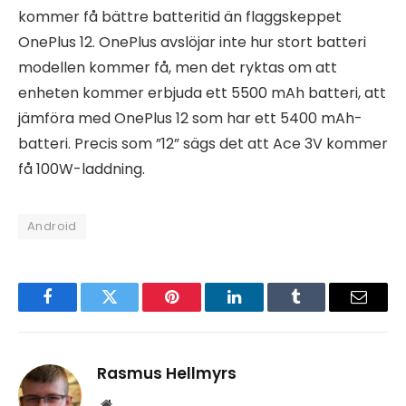
kommer få bättre batteritid än flaggskeppet
OnePlus 12. OnePlus avslöjar inte hur stort batteri
modellen kommer få, men det ryktas om att
enheten kommer erbjuda ett 5500 mAh batteri, att
jämföra med OnePlus 12 som har ett 5400 mAh-
batteri. Precis som ”12” sägs det att Ace 3V kommer
få 100W-laddning.
Android
Facebook
Twitter
Pinterest
LinkedIn
Tumblr
Email
Rasmus Hellmyrs
Website