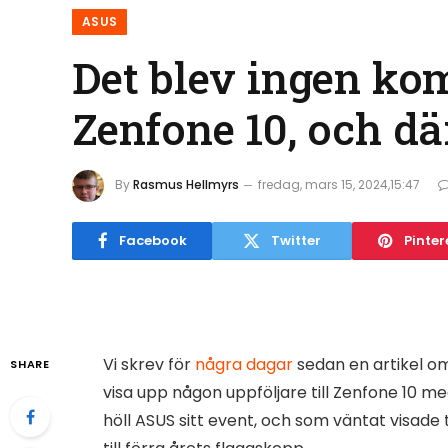
ASUS
Det blev ingen kom
Zenfone 10, och där
By
Rasmus Hellmyrs
fredag, mars 15, 2024,15:47
Facebook
Twitter
Pinter
Vi skrev för
några dagar
sedan en artikel om
SHARE
visa upp någon uppföljare till Zenfone 1
höll ASUS sitt event, och som väntat visade