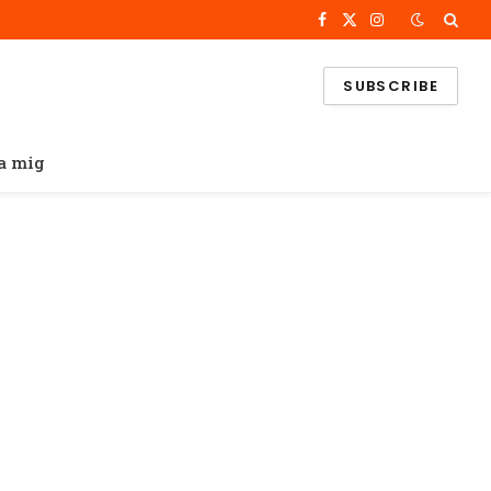
Facebook
X
Instagram
(Twitter)
SUBSCRIBE
a mig