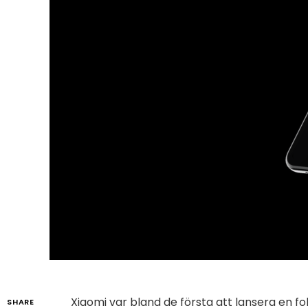
Xiaomi var bland de första att lansera en fo
SHARE