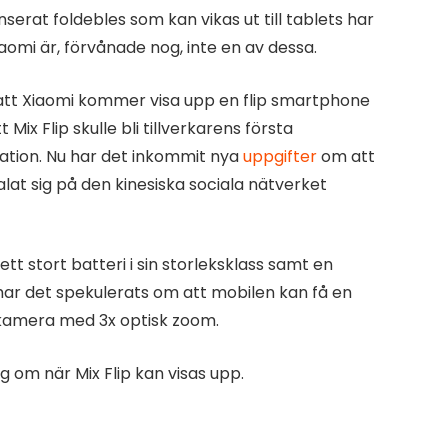
serat foldebles som kan vikas ut till tablets har
omi är, förvånade nog, inte en av dessa.
 att Xiaomi kommer visa upp en flip smartphone
 Mix Flip skulle bli tillverkarens första
tion. Nu har det inkommit nya
uppgifter
om att
alat sig på den kinesiska sociala nätverket
t stort batteri i sin storleksklass samt en
ar det spekulerats om att mobilen kan få en
amera med 3x optisk zoom.
ng om när Mix Flip kan visas upp.