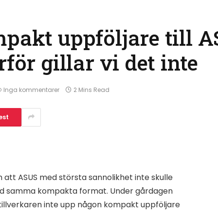
pakt uppföljare till 
för gillar vi det inte
Inga kommentarer
2 Mins Read
est
 att ASUS med största sannolikhet inte skulle
0 med samma kompakta format. Under gårdagen
 tillverkaren inte upp någon kompakt uppföljare