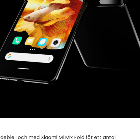
ldeble i och med Xiaomi Mi Mix Fold för ett antal