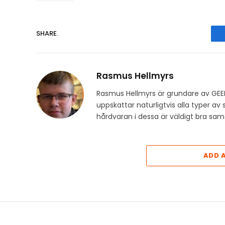
SHARE.
Rasmus Hellmyrs
Rasmus Hellmyrs är grundare av GEE
uppskattar naturligtvis alla typer a
hårdvaran i dessa är väldigt bra s
ADD 