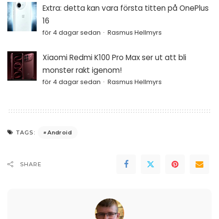
Extra: detta kan vara första titten på OnePlus
16
för 4 dagar sedan
Rasmus Hellmyrs
Xiaomi Redmi K100 Pro Max ser ut att bli
monster rakt igenom!
för 4 dagar sedan
Rasmus Hellmyrs
Android
TAGS:
SHARE