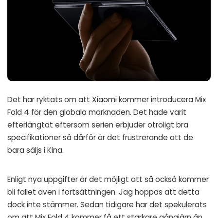
Det har ryktats om att Xiaomi kommer introducera Mix
Fold 4 för den globala marknaden. Det hade varit
efterlängtat eftersom serien erbjuder otroligt bra
specifikationer så därför är det frustrerande att de
bara säljs i Kina.
Enligt nya
uppgifter
är det möjligt att så också kommer
bli fallet även i fortsättningen. Jag hoppas att detta
dock inte stämmer. Sedan tidigare har det spekulerats
om att Mix Fold 4 kommer få ett starkare gångjärn än