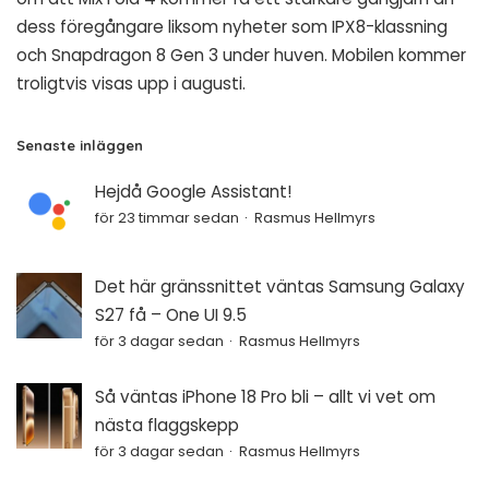
dess föregångare liksom nyheter som IPX8-klassning
och Snapdragon 8 Gen 3 under huven. Mobilen kommer
troligtvis visas upp i augusti.
Senaste inläggen
Hejdå Google Assistant!
för 23 timmar sedan
Rasmus Hellmyrs
Det här gränssnittet väntas Samsung Galaxy
S27 få – One UI 9.5
för 3 dagar sedan
Rasmus Hellmyrs
Så väntas iPhone 18 Pro bli – allt vi vet om
nästa flaggskepp
för 3 dagar sedan
Rasmus Hellmyrs