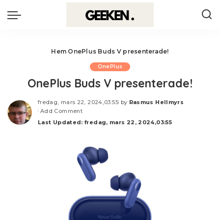
Hem
OnePlus Buds V presenterade!
OnePlus
OnePlus Buds V presenterade!
fredag, mars 22, 2024,03:55
by
Rasmus Hellmyrs
Posted
Add Comment
by
Last Updated: fredag, mars 22, 2024,03:55