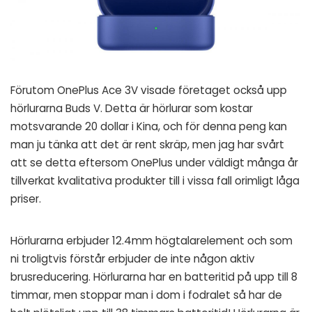
Förutom OnePlus Ace 3V visade företaget också upp
hörlurarna Buds V. Detta är hörlurar som kostar
motsvarande 20 dollar i Kina, och för denna peng kan
man ju tänka att det är rent skräp, men jag har svårt
att se detta eftersom OnePlus under väldigt många år
tillverkat kvalitativa produkter till i vissa fall orimligt låga
priser.
Hörlurarna erbjuder 12.4mm högtalarelement och som
ni troligtvis förstår erbjuder de inte någon aktiv
brusreducering. Hörlurarna har en batteritid på upp till 8
timmar, men stoppar man i dom i fodralet så har de