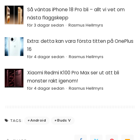
Så väntas iPhone 18 Pro bli – allt vi vet om
nästa flaggskepp
för 3 dagar sedan
Rasmus Hellmyrs
Extra: detta kan vara första titten på OnePlus
16
för 4 dagar sedan
Rasmus Hellmyrs
Xiaomi Redmi K100 Pro Max ser ut att bli
monster rakt igenom!
för 4 dagar sedan
Rasmus Hellmyrs
Android
Buds V
TAGS: