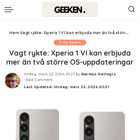
Hem
Vagt rykte: Xperia 1 VI kan erbjuda mer än två större OS-uppdateringar
Sony Xperia
Vagt rykte: Xperia 1 VI kan erbjuda
mer än två större OS-uppdateringar
lördag, mars 23, 2024,03:21
by
Rasmus Hellmyrs
Posted
Add Comment
by
Last Updated: lördag, mars 23, 2024,03:21