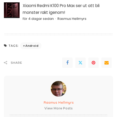
Xiaomi Redmi K100 Pro Max ser ut att bli
monster rakt igenom!
för 4 dagar sedan
Rasmus Hellmyrs
Android
TAGS:
SHARE
Rasmus Hellmyrs
View More Posts