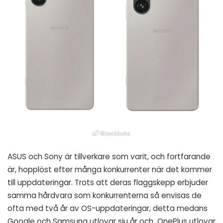
ASUS och Sony är tillverkare som varit, och fortfarande
är, hopplöst efter många konkurrenter när det kommer
till uppdateringar. Trots att deras flaggskepp erbjuder
samma hårdvara som konkurrenterna så envisas de
ofta med två år av OS-uppdateringar, detta medans
Google och Samsung utlovar sju år och OnePlus utlovar