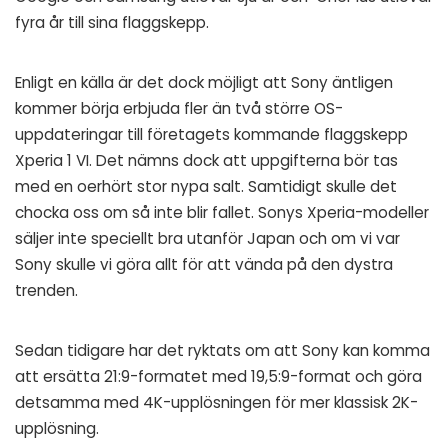
fyra år till sina flaggskepp.
Enligt en
källa
är det dock möjligt att Sony äntligen
kommer börja erbjuda fler än två större OS-
uppdateringar till företagets kommande flaggskepp
Xperia 1 VI. Det nämns dock att uppgifterna bör tas
med en oerhört stor nypa salt. Samtidigt skulle det
chocka oss om så inte blir fallet. Sonys Xperia-modeller
säljer inte speciellt bra utanför Japan och om vi var
Sony skulle vi göra allt för att vända på den dystra
trenden.
Sedan tidigare har det
ryktats
om att Sony kan komma
att ersätta 21:9-formatet med 19,5:9-format och göra
detsamma med 4K-upplösningen för mer klassisk 2K-
upplösning.