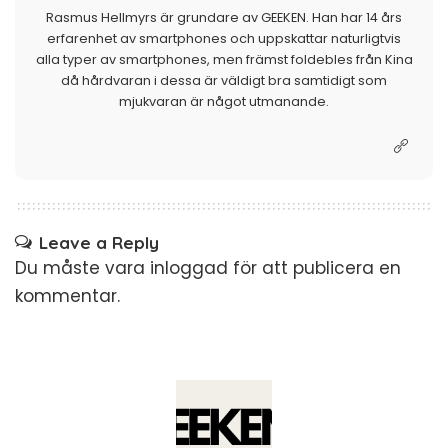
Rasmus Hellmyrs är grundare av GEEKEN. Han har 14 års
erfarenhet av smartphones och uppskattar naturligtvis
alla typer av smartphones, men främst foldebles från Kina
då hårdvaran i dessa är väldigt bra samtidigt som
mjukvaran är något utmanande.
Leave a Reply
Du måste vara
inloggad
för att publicera en
kommentar.