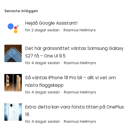
Senaste inläggen
Hejdå Google Assistant!
för 2 dagar sedan
Rasmus Hellmyrs
Det här gränssnittet väntas Samsung Galaxy
S27 få – One UI 9.5
för 4 dagar sedan
Rasmus Hellmyrs
Så väntas iPhone 18 Pro bli – allt vi vet om
nästa flaggskepp
för 4 dagar sedan
Rasmus Hellmyrs
Extra: detta kan vara första titten på OnePlus
16
för 4 dagar sedan
Rasmus Hellmyrs