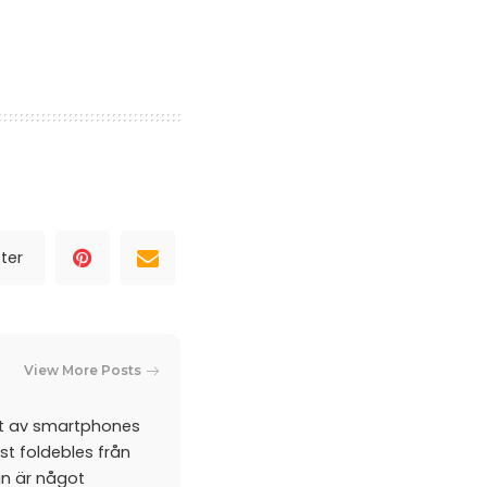
ter
View More Posts
et av smartphones
st foldebles från
an är något