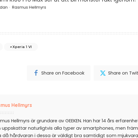
edan
Rasmus Hellmyrs
Xperia 1 VI
Share on Facebook
Share on Twit
mus Hellmyrs
mus Hellmyrs är grundare av GEEKEN. Han har 14 års erfarenh
 uppskattar naturligtvis alla typer av smartphones, men främ
a då hårdvaran i dessa är väldigt bra samtidigt som mjukvar