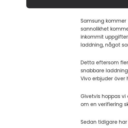
Samsung kommer trol
sannolikhet kommer
inkommit uppgifte
laddning, något som
Detta eftersom fle
snabbare laddning 
Vivo erbjuder över 
Givetvis hoppas vi
om en verifiering s
Sedan tidigare har