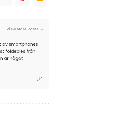
View More Posts
et av smartphones
st foldebles från
an är något