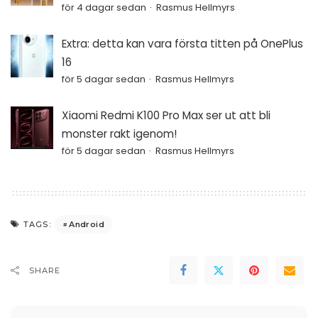
för 4 dagar sedan
Rasmus Hellmyrs
Extra: detta kan vara första titten på OnePlus
16
för 5 dagar sedan
Rasmus Hellmyrs
Xiaomi Redmi K100 Pro Max ser ut att bli
monster rakt igenom!
för 5 dagar sedan
Rasmus Hellmyrs
Android
TAGS:
SHARE