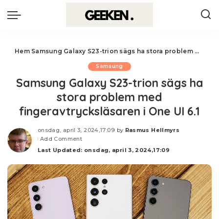
Hem
Samsung Galaxy S23-trion sägs ha stora problem med fingeravtrycksläsaren i One UI 6.1
Samsung
Samsung Galaxy S23-trion sägs ha
stora problem med
fingeravtrycksläsaren i One UI 6.1
onsdag, april 3, 2024,17:09
by
Rasmus Hellmyrs
Posted
Add Comment
by
Last Updated: onsdag, april 3, 2024,17:09