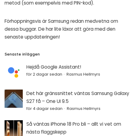
metod (som exempelvis med PIN-kod).
Förhoppningsvis är Samsung redan medvetna om
dessa buggar. De har lite läxor att göra med den
senaste
uppdateringen
!
Senaste inläggen
Hejdå Google Assistant!
för 2 dagar sedan
Rasmus Hellmyrs
Det här gränssnittet väntas Samsung Galaxy
S27 få – One UI 9.5
för 4 dagar sedan
Rasmus Hellmyrs
Så väntas iPhone 18 Pro bli – allt vi vet om
nästa flaggskepp