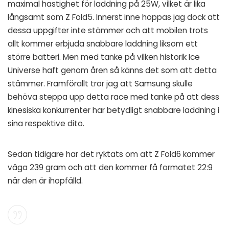
maximal hastighet för laddning på 25W, vilket är lika
långsamt som Z Fold5. Innerst inne hoppas jag dock att
dessa uppgifter inte stämmer och att mobilen trots
allt kommer erbjuda snabbare laddning liksom ett
större batteri. Men med tanke på vilken historik Ice
Universe haft genom åren så känns det som att detta
stämmer. Framförallt tror jag att Samsung skulle
behöva steppa upp detta race med tanke på att dess
kinesiska konkurrenter har betydligt snabbare laddning i
sina respektive dito.
Sedan
tidigare
har det ryktats om att Z Fold6 kommer
väga 239 gram och att den kommer få formatet 22:9
när den är ihopfälld.