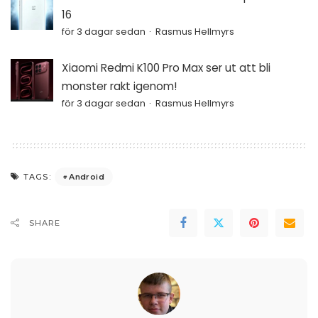
16
för 3 dagar sedan
Rasmus Hellmyrs
Xiaomi Redmi K100 Pro Max ser ut att bli
monster rakt igenom!
för 3 dagar sedan
Rasmus Hellmyrs
Android
TAGS:
SHARE