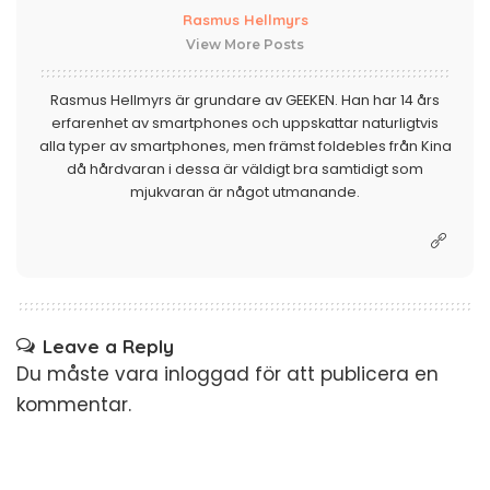
Rasmus Hellmyrs
View More Posts
Rasmus Hellmyrs är grundare av GEEKEN. Han har 14 års
erfarenhet av smartphones och uppskattar naturligtvis
alla typer av smartphones, men främst foldebles från Kina
då hårdvaran i dessa är väldigt bra samtidigt som
mjukvaran är något utmanande.
Leave a Reply
Du måste vara
inloggad
för att publicera en
kommentar.