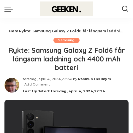
Hem
Rykte: Samsung Galaxy Z Fold6 får långsam laddning och 4400 mAh batteri
Samsung
Rykte: Samsung Galaxy Z Fold6 får
långsam laddning och 4400 mAh
batteri
torsdag, april 4, 2024,22:24
by
Rasmus Hellmyrs
Posted
Add Comment
by
Last Updated: torsdag, april 4, 2024,22:24