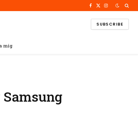
Facebook
X
Instagram
(Twitter)
SUBSCRIBE
a mig
ör Samsung