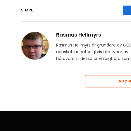
SHARE.
Rasmus Hellmyrs
Rasmus Hellmyrs är grundare av GEE
uppskattar naturligtvis alla typer a
hårdvaran i dessa är väldigt bra s
ADD 