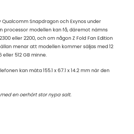
 av Qualcomm Snapdragon och Exynos under
on processor modellen kan få, däremot nämns
300 eller 2200, och om någon Z Fold Fan Edition
. Källan menar att modellen kommer säljas med 12
eller 512 GB minne.
lefonen kan mäta 155.1 x 67.1 x 14.2 mm när den
med en oerhört stor nypa salt.