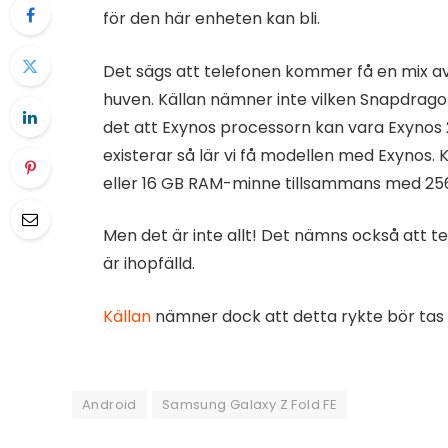
för den här enheten kan bli.
Det sägs att telefonen kommer få en mix
huven. Källan nämner inte vilken Snapdrag
det att Exynos processorn kan vara Exynos 2
existerar så lär vi få modellen med Exynos
eller 16 GB RAM-minne tillsammans med 256 
Men det är inte allt! Det nämns också att te
är ihopfälld.
Källan
nämner dock att detta rykte bör tas
Android
Samsung Galaxy Z Fold FE