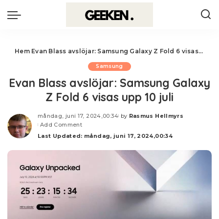
Hem
Evan Blass avslöjar: Samsung Galaxy Z Fold 6 visas upp 10 juli
Samsung
Evan Blass avslöjar: Samsung Galaxy
Z Fold 6 visas upp 10 juli
måndag, juni 17, 2024,00:34
by
Rasmus Hellmyrs
Posted
Add Comment
by
Last Updated: måndag, juni 17, 2024,00:34