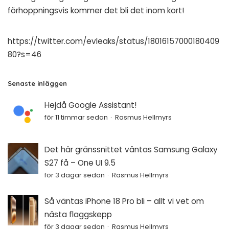
förhoppningsvis kommer det bli det inom kort!
https://twitter.com/evleaks/status/18016157000180409
80?s=46
Senaste inläggen
Hejdå Google Assistant!
för 11 timmar sedan
Rasmus Hellmyrs
Det här gränssnittet väntas Samsung Galaxy
S27 få – One UI 9.5
för 3 dagar sedan
Rasmus Hellmyrs
Så väntas iPhone 18 Pro bli – allt vi vet om
nästa flaggskepp
för 3 dagar sedan
Rasmus Hellmyrs