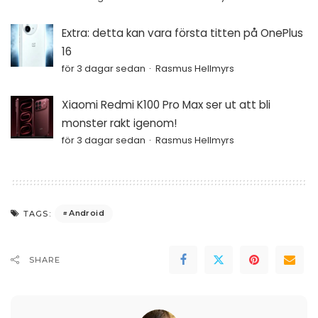
Extra: detta kan vara första titten på OnePlus
16
för 3 dagar sedan
Rasmus Hellmyrs
Xiaomi Redmi K100 Pro Max ser ut att bli
monster rakt igenom!
för 3 dagar sedan
Rasmus Hellmyrs
Android
TAGS:
SHARE