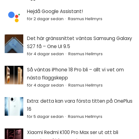
Hejdå Google Assistant!
för 2 dagar sedan
Rasmus Hellmyrs
Det här gränssnittet väntas Samsung Galaxy
S27 få – One UI 9.5
för 4 dagar sedan
Rasmus Hellmyrs
Så väntas iPhone 18 Pro bli – allt vi vet om
nästa flaggskepp
för 4 dagar sedan
Rasmus Hellmyrs
Extra: detta kan vara första titten på OnePlus
16
för 5 dagar sedan
Rasmus Hellmyrs
Xiaomi Redmi K100 Pro Max ser ut att bli