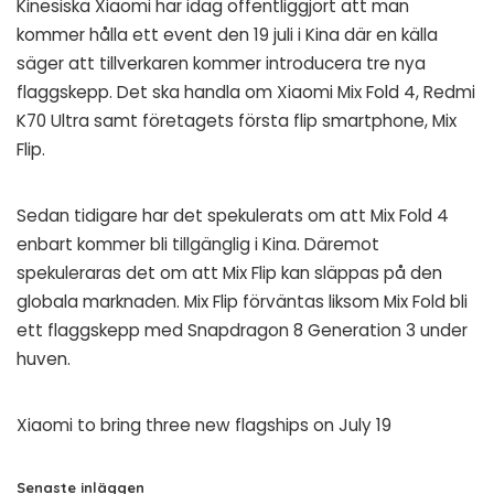
Kinesiska Xiaomi har idag offentliggjort att man
kommer hålla ett event den 19 juli i Kina där en källa
säger att tillverkaren kommer introducera tre nya
flaggskepp. Det ska handla om Xiaomi Mix Fold 4, Redmi
K70 Ultra samt företagets första flip smartphone, Mix
Flip.
Sedan tidigare har det spekulerats om att Mix Fold 4
enbart kommer bli tillgänglig i Kina. Däremot
spekuleraras det om att Mix Flip kan släppas på den
globala marknaden. Mix Flip förväntas liksom Mix Fold bli
ett flaggskepp med Snapdragon 8 Generation 3 under
huven.
Xiaomi to bring three new flagships on July 19
Senaste inläggen