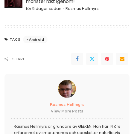
monster rakt igenom!
för 5 dagar sedan
Rasmus Hellmyrs
Android
TAGS:
SHARE
Rasmus Hellmyrs
View More Posts
Rasmus Hellmyrs är grundare av GEEKEN. Han har 14 års
erfarenhet av smartphones och uppskattar naturligtvis