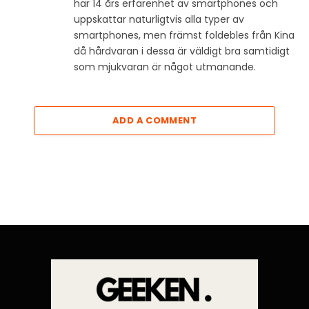
har 14 års erfarenhet av smartphones och
uppskattar naturligtvis alla typer av
smartphones, men främst foldebles från Kina
då hårdvaran i dessa är väldigt bra samtidigt
som mjukvaran är något utmanande.
ADD A COMMENT