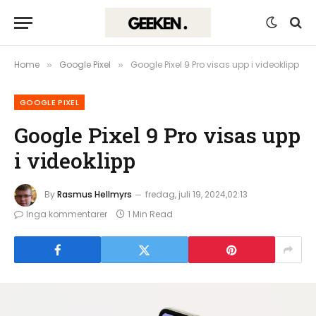
Home
Google Pixel
Google Pixel 9 Pro visas upp i videoklipp
»
»
GOOGLE PIXEL
Google Pixel 9 Pro visas upp
i videoklipp
By
Rasmus Hellmyrs
fredag, juli 19, 2024,02:13
Inga kommentarer
1 Min Read