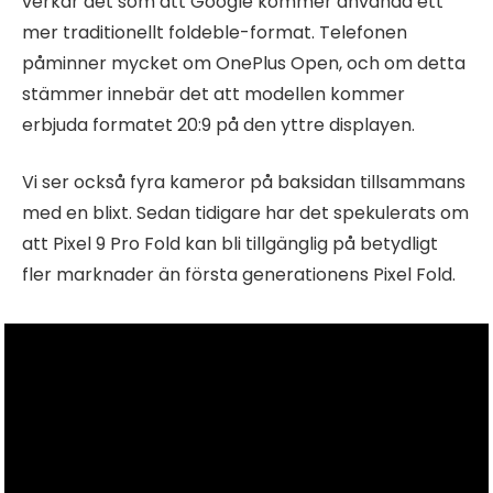
verkar det som att Google kommer använda ett
mer traditionellt foldeble-format. Telefonen
påminner mycket om OnePlus Open, och om detta
stämmer innebär det att modellen kommer
erbjuda formatet 20:9 på den yttre displayen.
Vi ser också fyra kameror på baksidan tillsammans
med en blixt. Sedan tidigare har det spekulerats om
att Pixel 9 Pro Fold kan bli tillgänglig på betydligt
fler marknader än första generationens Pixel Fold.