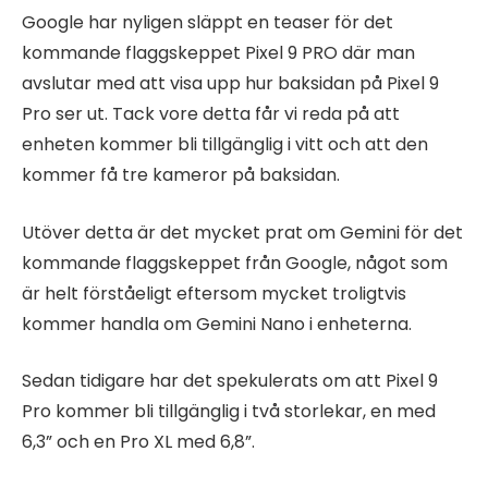
Google har nyligen släppt en teaser för det
kommande flaggskeppet Pixel 9 PRO där man
avslutar med att visa upp hur baksidan på Pixel 9
Pro ser ut. Tack vore detta får vi reda på att
enheten kommer bli tillgänglig i vitt och att den
kommer få tre kameror på baksidan.
Utöver detta är det mycket prat om Gemini för det
kommande flaggskeppet från Google, något som
är helt förståeligt eftersom mycket troligtvis
kommer handla om Gemini Nano i enheterna.
Sedan tidigare har det spekulerats om att Pixel 9
Pro kommer bli tillgänglig i två storlekar, en med
6,3” och en Pro XL med 6,8”.