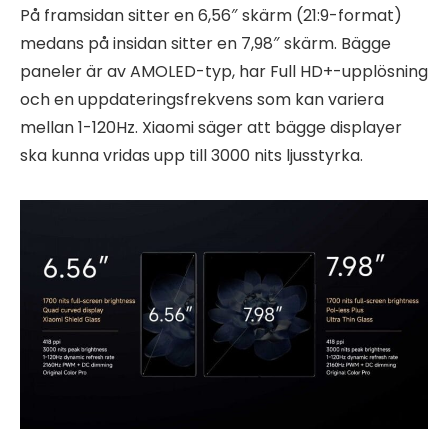
På framsidan sitter en 6,56″ skärm (21:9-format)
medans på insidan sitter en 7,98″ skärm. Bägge
paneler är av AMOLED-typ, har Full HD+-upplösning
och en uppdateringsfrekvens som kan variera
mellan 1-120Hz. Xiaomi säger att bägge displayer
ska kunna vridas upp till 3000 nits ljusstyrka.