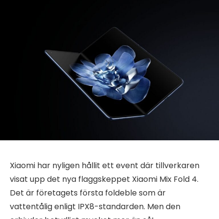
Xiaomi har nyligen hållit ett event där tillverkaren
visat upp det nya flaggskeppet Xiaomi Mix Fold 4.
Det är företagets första foldeble som är
vattentålig enligt IPX8-standarden. Men den