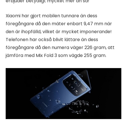
erbjuder betydligt mycket mer än så!
Xiaomi har gjort mobilen tunnare än dess
föregångare då den mäter enbart 9,47 mm när
den är ihopfälld, vilket är mycket imponerande!
Telefonen har också blivit lättare än dess
föregångare då den numera väger 226 gram, att
jämföra med Mix Fold 3 som vägde 255 gram.