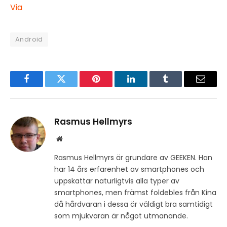
Via
Android
Facebook
Twitter
Pinterest
LinkedIn
Tumblr
Email
Rasmus Hellmyrs
Website
Rasmus Hellmyrs är grundare av GEEKEN. Han
har 14 års erfarenhet av smartphones och
uppskattar naturligtvis alla typer av
smartphones, men främst foldebles från Kina
då hårdvaran i dessa är väldigt bra samtidigt
som mjukvaran är något utmanande.