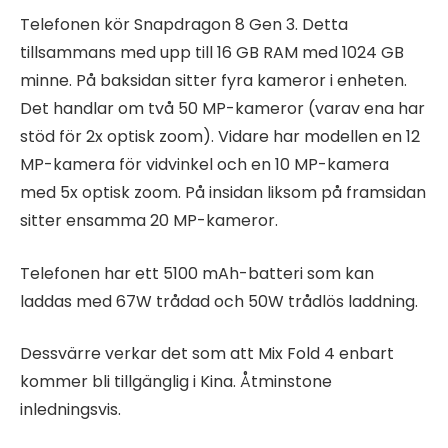
Telefonen kör Snapdragon 8 Gen 3. Detta
tillsammans med upp till 16 GB RAM med 1024 GB
minne. På baksidan sitter fyra kameror i enheten.
Det handlar om två 50 MP-kameror (varav ena har
stöd för 2x optisk zoom). Vidare har modellen en 12
MP-kamera för vidvinkel och en 10 MP-kamera
med 5x optisk zoom. På insidan liksom på framsidan
sitter ensamma 20 MP-kameror.
Telefonen har ett 5100 mAh-batteri som kan
laddas med 67W trådad och 50W trådlös laddning.
Dessvärre verkar det som att Mix Fold 4 enbart
kommer bli tillgänglig i Kina. Åtminstone
inledningsvis.