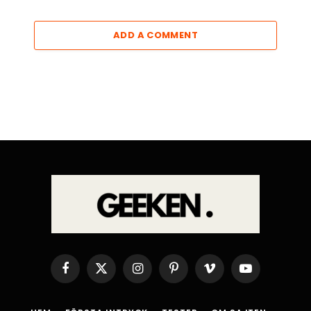
ADD A COMMENT
Facebook
X
Instagram
Pinterest
Vimeo
YouTube
(Twitter)