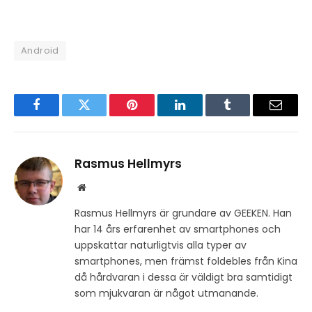
Android
Facebook
Twitter
Pinterest
LinkedIn
Tumblr
Email
Rasmus Hellmyrs
Website
Rasmus Hellmyrs är grundare av GEEKEN. Han
har 14 års erfarenhet av smartphones och
uppskattar naturligtvis alla typer av
smartphones, men främst foldebles från Kina
då hårdvaran i dessa är väldigt bra samtidigt
som mjukvaran är något utmanande.