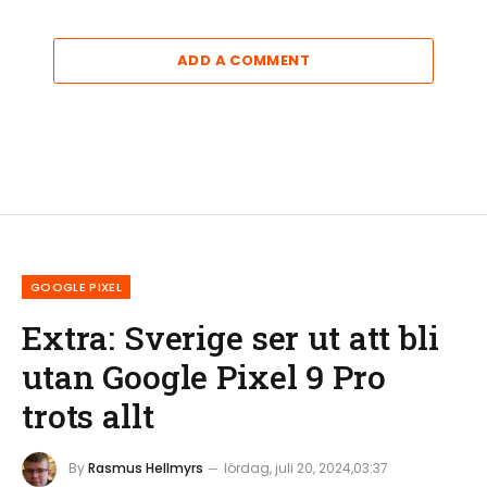
ADD A COMMENT
GOOGLE PIXEL
Extra: Sverige ser ut att bli
utan Google Pixel 9 Pro
trots allt
By
Rasmus Hellmyrs
lördag, juli 20, 2024,03:37