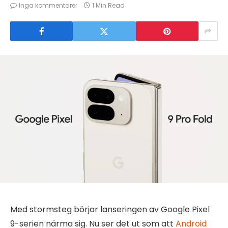
Inga kommentarer
1 Min Read
Med stormsteg börjar lanseringen av Google Pixel
9-serien närma sig. Nu ser det ut som att
Android