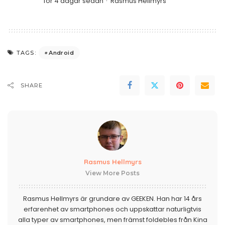
för 4 dagar sedan
Rasmus Hellmyrs
Android
TAGS:
SHARE
Rasmus Hellmyrs
View More Posts
Rasmus Hellmyrs är grundare av GEEKEN. Han har 14 års
erfarenhet av smartphones och uppskattar naturligtvis
alla typer av smartphones, men främst foldebles från Kina