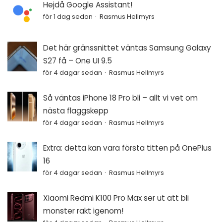
Hejdå Google Assistant!
för 1 dag sedan
Rasmus Hellmyrs
Det här gränssnittet väntas Samsung Galaxy
S27 få – One UI 9.5
för 4 dagar sedan
Rasmus Hellmyrs
Så väntas iPhone 18 Pro bli – allt vi vet om
nästa flaggskepp
för 4 dagar sedan
Rasmus Hellmyrs
Extra: detta kan vara första titten på OnePlus
16
för 4 dagar sedan
Rasmus Hellmyrs
Xiaomi Redmi K100 Pro Max ser ut att bli
monster rakt igenom!