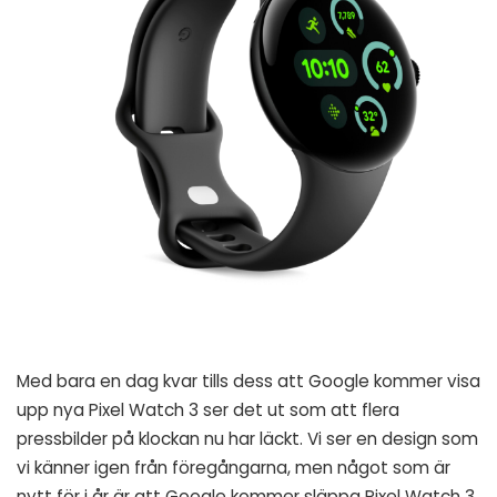
Med bara en dag kvar tills dess att Google kommer visa
upp nya Pixel Watch 3 ser det ut som att flera
pressbilder på klockan nu har läckt. Vi ser en design som
vi känner igen från föregångarna, men något som är
nytt för i år är att Google kommer släppa Pixel Watch 3