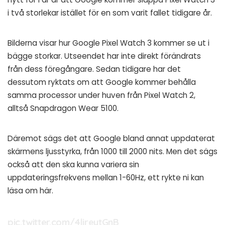
i två storlekar istället för en som varit fallet tidigare år.
Bilderna visar hur Google Pixel Watch 3 kommer se ut i
bägge storkar. Utseendet har inte direkt förändrats
från dess föregångare. Sedan tidigare har det
dessutom ryktats om att Google kommer behålla
samma processor under huven från Pixel Watch 2,
alltså Snapdragon Wear 5100.
Däremot sägs det att Google bland annat uppdaterat
skärmens ljusstyrka, från 1000 till 2000 nits. Men det sägs
också att den ska kunna variera sin
uppdateringsfrekvens mellan 1-60Hz, ett rykte ni kan
läsa om
här
.
pic.twitter.com/4lireytGnB