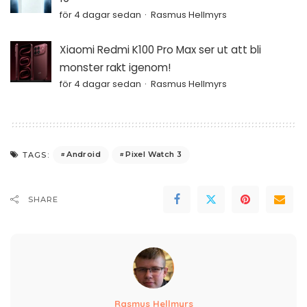
för 4 dagar sedan
Rasmus Hellmyrs
Xiaomi Redmi K100 Pro Max ser ut att bli
monster rakt igenom!
för 4 dagar sedan
Rasmus Hellmyrs
Android
Pixel Watch 3
TAGS:
SHARE
Rasmus Hellmyrs