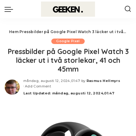
Hem
Pressbilder på Google Pixel Watch 3 läcker ut i två storlekar, 41 och 45mm
Google Pixel
Pressbilder på Google Pixel Watch 3
läcker ut i två storlekar, 41 och
45mm
måndag, augusti 12, 2024,01:47
by
Rasmus Hellmyrs
Posted
Add Comment
by
Last Updated: måndag, augusti 12, 2024,01:47