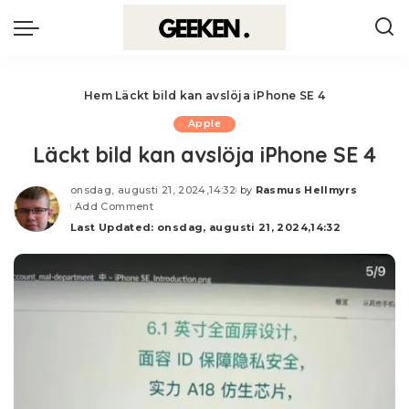
Hem
Läckt bild kan avslöja iPhone SE 4
Apple
Läckt bild kan avslöja iPhone SE 4
onsdag, augusti 21, 2024,14:32
by
Rasmus Hellmyrs
Posted
Add Comment
by
Last Updated: onsdag, augusti 21, 2024,14:32