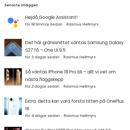
Senaste inläggen
Hejdå Google Assistant!
för 18 timmar sedan
Rasmus Hellmyrs
Det här gränssnittet väntas Samsung Galaxy
S27 få – One UI 9.5
för 3 dagar sedan
Rasmus Hellmyrs
Så väntas iPhone 18 Pro bli – allt vi vet om
nästa flaggskepp
för 3 dagar sedan
Rasmus Hellmyrs
Extra: detta kan vara första titten på OnePlus
16
för 4 dagar sedan
Rasmus Hellmyrs