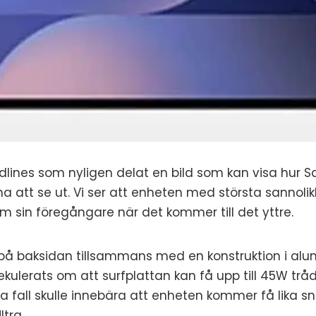
dlines som nyligen delat en bild som kan visa hur
 att se ut. Vi ser att enheten med största sannol
sin föregångare när det kommer till det yttre.
 på baksidan tillsammans med en konstruktion i al
ekulerats om att surfplattan kan få upp till 45W trå
 fall skulle innebära att enheten kommer få lika 
tra.