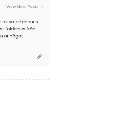
View More Posts
et av smartphones
st foldebles från
an är något