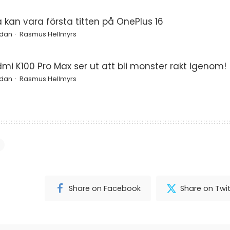
a kan vara första titten på OnePlus 16
edan
Rasmus Hellmyrs
mi K100 Pro Max ser ut att bli monster rakt igenom!
edan
Rasmus Hellmyrs
Share on Facebook
Share on Twit