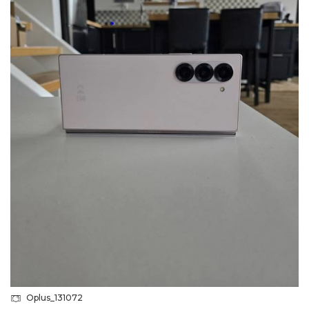
Oplus_131072