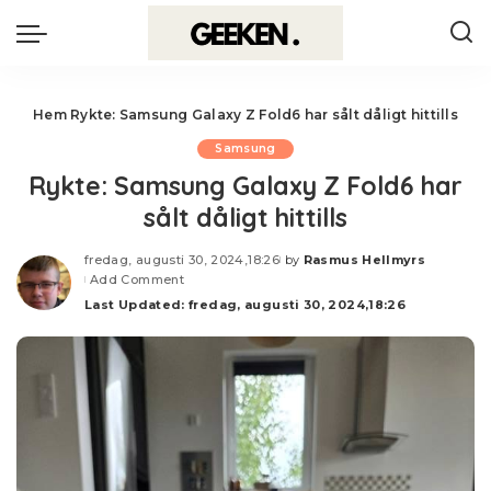
Hem
Rykte: Samsung Galaxy Z Fold6 har sålt dåligt hittills
Samsung
Rykte: Samsung Galaxy Z Fold6 har
sålt dåligt hittills
fredag, augusti 30, 2024,18:26
by
Rasmus Hellmyrs
Posted
Add Comment
by
Last Updated: fredag, augusti 30, 2024,18:26