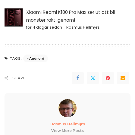
Xiaomi Redmi K100 Pro Max ser ut att bli
monster rakt igenom!
för 4 dagar sedan
Rasmus Hellmyrs
Android
TAGS:
SHARE
Rasmus Hellmyrs
View More Posts