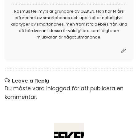
Rasmus Hellmyrs är grundare av GEEKEN. Han har 14 års
erfarenhet av smartphones och uppskattar naturligtvis
alla typer av smartphones, men främst foldebles från Kina
då hårdvaran i dessa är väldigt bra samtidigt som
mjukvaran är något utmanande.
Leave a Reply
Du måste vara
inloggad
för att publicera en
kommentar.