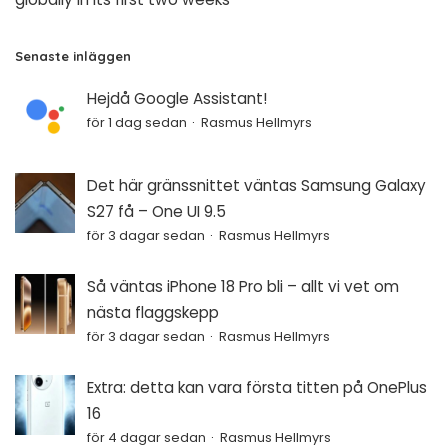
Senaste inläggen
Hejdå Google Assistant!
för 1 dag sedan
Rasmus Hellmyrs
Det här gränssnittet väntas Samsung Galaxy
S27 få – One UI 9.5
för 3 dagar sedan
Rasmus Hellmyrs
Så väntas iPhone 18 Pro bli – allt vi vet om
nästa flaggskepp
för 3 dagar sedan
Rasmus Hellmyrs
Extra: detta kan vara första titten på OnePlus
16
för 4 dagar sedan
Rasmus Hellmyrs