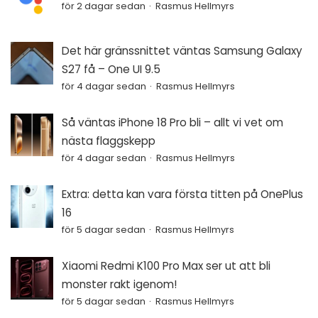
för 2 dagar sedan
Rasmus Hellmyrs
Det här gränssnittet väntas Samsung Galaxy
S27 få – One UI 9.5
för 4 dagar sedan
Rasmus Hellmyrs
Så väntas iPhone 18 Pro bli – allt vi vet om
nästa flaggskepp
för 4 dagar sedan
Rasmus Hellmyrs
Extra: detta kan vara första titten på OnePlus
16
för 5 dagar sedan
Rasmus Hellmyrs
Xiaomi Redmi K100 Pro Max ser ut att bli
monster rakt igenom!
för 5 dagar sedan
Rasmus Hellmyrs