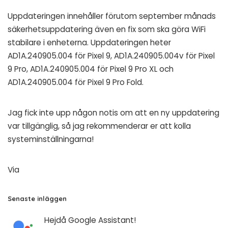
Uppdateringen innehåller förutom september månads
säkerhetsuppdatering även en fix som ska göra WiFi
stabilare i enheterna. Uppdateringen heter
AD1A.240905.004 för Pixel 9, AD1A.240905.004v för Pixel
9 Pro, AD1A.240905.004 för Pixel 9 Pro XL och
AD1A.240905.004 för Pixel 9 Pro Fold.
Jag fick inte upp någon notis om att en ny uppdatering
var tillgänglig, så jag rekommenderar er att kolla
systeminställningarna!
Via
Senaste inläggen
Hejdå Google Assistant!