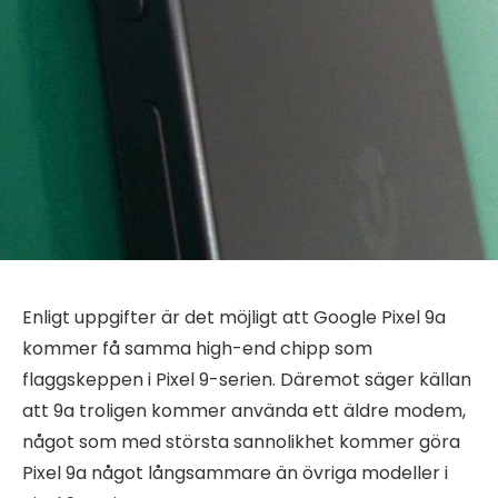
Enligt uppgifter är det möjligt att Google Pixel 9a
kommer få samma high-end chipp som
flaggskeppen i Pixel 9-serien. Däremot säger källan
att 9a troligen kommer använda ett äldre modem,
något som med största sannolikhet kommer göra
Pixel 9a något långsammare än övriga modeller i