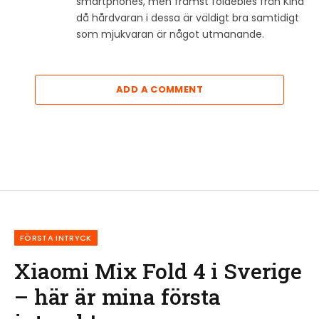
smartphones, men främst foldebles från Kina
då hårdvaran i dessa är väldigt bra samtidigt
som mjukvaran är något utmanande.
ADD A COMMENT
FÖRSTA INTRYCK
Xiaomi Mix Fold 4 i Sverige
– här är mina första