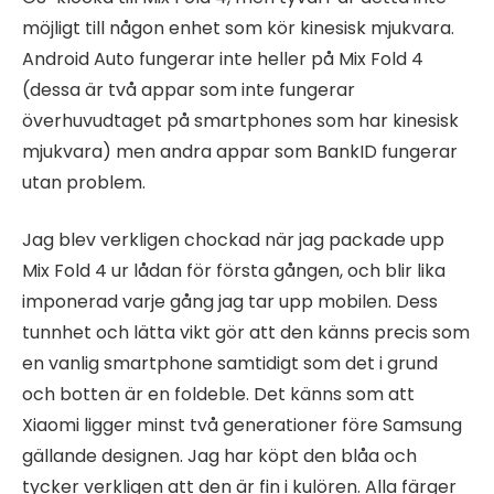
möjligt till någon enhet som kör kinesisk mjukvara.
Android Auto fungerar inte heller på Mix Fold 4
(dessa är två appar som inte fungerar
överhuvudtaget på smartphones som har kinesisk
mjukvara) men andra appar som BankID fungerar
utan problem.
Jag blev verkligen chockad när jag packade upp
Mix Fold 4 ur lådan för första gången, och blir lika
imponerad varje gång jag tar upp mobilen. Dess
tunnhet och lätta vikt gör att den känns precis som
en vanlig smartphone samtidigt som det i grund
och botten är en foldeble. Det känns som att
Xiaomi ligger minst två generationer före Samsung
gällande designen. Jag har köpt den blåa och
tycker verkligen att den är fin i kulören. Alla färger