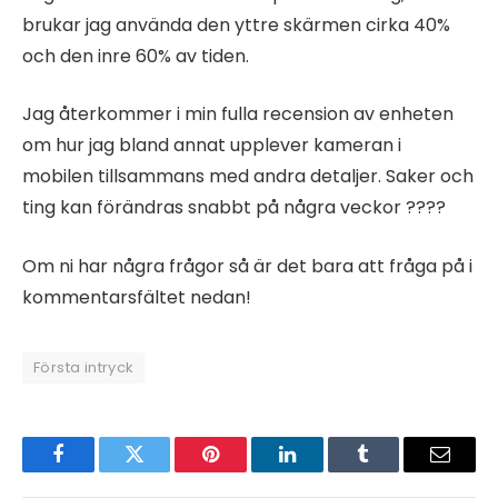
brukar jag använda den yttre skärmen cirka 40%
och den inre 60% av tiden.
Jag återkommer i min fulla recension av enheten
om hur jag bland annat upplever kameran i
mobilen tillsammans med andra detaljer. Saker och
ting kan förändras snabbt på några veckor ????
Om ni har några frågor så är det bara att fråga på i
kommentarsfältet nedan!
Första intryck
Facebook
Twitter
Pinterest
LinkedIn
Tumblr
Email