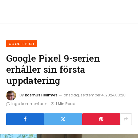
GOOGLE PIXEL
Google Pixel 9-serien
erhåller sin första
uppdatering
By
Rasmus Hellmyrs
onsdag, september 4, 2024,00:20
Inga kommentarer
1 Min Read