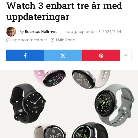
Watch 3 enbart tre år med
uppdateringar
By
Rasmus Hellmyrs
tisdag, september 3, 2024,17:54
Inga kommentarer
1 Min Read