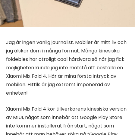
Jag är ingen vanlig journalist. Mobiler är mitt liv och
jag älskar dom i många format. Många kinesiska
foldebles har otroligt cool hårdvara så när jag fick
möjligheten kunde jag inte motstå att beställa en
Xiaomi Mix Fold 4. Här är mina första intryck av
mobilen. Hittils är jag extremt imponerad av
enheten!
Xiaomi Mix Fold 4 kör tillverkarens kinesiska version
av MIUI, något som innebär att Google Play Store
inte kommer installerat från start, något som
innebär att man behöver söka på ”Google Play