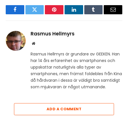
Facebook
Twitter
Pinterest
LinkedIn
Tumblr
Email
Rasmus Hellmyrs
Website
Rasmus Hellmyrs är grundare av GEEKEN. Han
har 14 års erfarenhet av smartphones och
uppskattar naturligtvis alla typer av
smartphones, men främst foldebles från Kina
då hårdvaran i dessa är väldigt bra samtidigt
som mjukvaran är något utmanande.
ADD A COMMENT