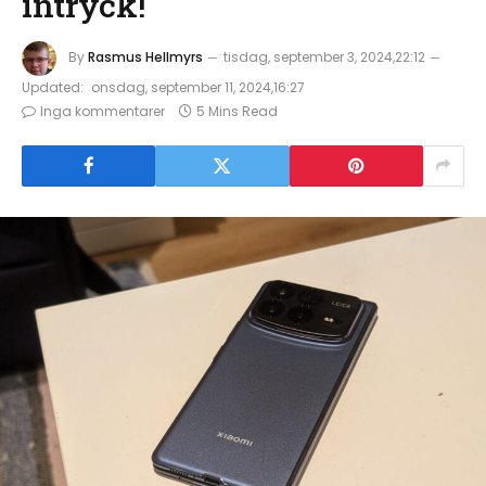
intryck!
By
Rasmus Hellmyrs
tisdag, september 3, 2024,22:12
Updated:
onsdag, september 11, 2024,16:27
Inga kommentarer
5 Mins Read