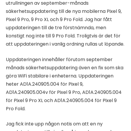
utrullningen av september-månads
säkerhetsuppdatering till de nya mobilerna Pixel 9,
Pixel 9 Pro, 9 Pro XL och 9 Pro Fold. Jag har fått
uppdateringen till de tre förstnämnda, men
konstigt nog inte till 9 Pro Fold. Troligtvis är det för
att uppdateringen i vanlig ordning rullas ut löpande.
Uppdateringen innehåller förutom september
månads säkerhetsuppdatering även en fix som ska
göra WiFi stabilare i enheterna. Uppdateringen
heter AD1A.240905.004 för Pixel 9,
AD1A.240905.004v för Pixel 9 Pro, AD1A.240905.004
för Pixel 9 Pro XL och AD1A.240905.004 för Pixel 9
Pro Fold.
Jag fick inte upp någon notis om att en ny