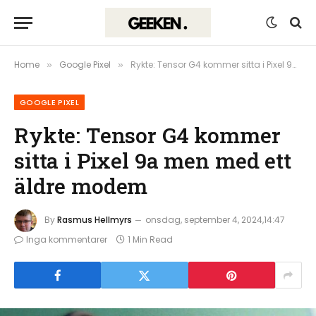
Home
Google Pixel
Rykte: Tensor G4 kommer sitta i Pixel 9a men med ett äldre modem
»
»
GOOGLE PIXEL
Rykte: Tensor G4 kommer
sitta i Pixel 9a men med ett
äldre modem
By
Rasmus Hellmyrs
onsdag, september 4, 2024,14:47
Inga kommentarer
1 Min Read