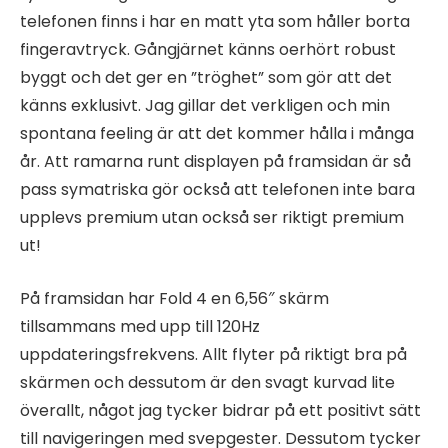
telefonen finns i har en matt yta som håller borta
fingeravtryck. Gångjärnet känns oerhört robust
byggt och det ger en ”tröghet” som gör att det
känns exklusivt. Jag gillar det verkligen och min
spontana feeling är att det kommer hålla i många
år. Att ramarna runt displayen på framsidan är så
pass symatriska gör också att telefonen inte bara
upplevs premium utan också ser riktigt premium
ut!
På framsidan har Fold 4 en 6,56″ skärm
tillsammans med upp till 120Hz
uppdateringsfrekvens. Allt flyter på riktigt bra på
skärmen och dessutom är den svagt kurvad lite
överallt, något jag tycker bidrar på ett positivt sätt
till navigeringen med svepgester. Dessutom tycker