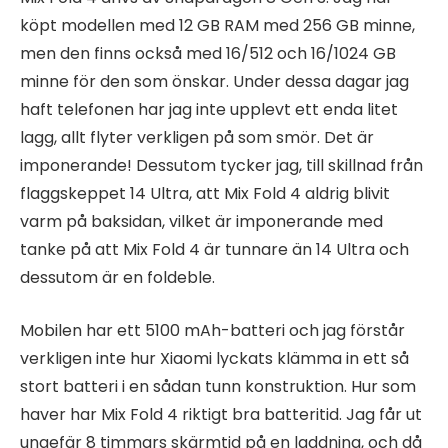
köpt modellen med 12 GB RAM med 256 GB minne,
men den finns också med 16/512 och 16/1024 GB
minne för den som önskar. Under dessa dagar jag
haft telefonen har jag inte upplevt ett enda litet
lagg, allt flyter verkligen på som smör. Det är
imponerande! Dessutom tycker jag, till skillnad från
flaggskeppet 14 Ultra, att Mix Fold 4 aldrig blivit
varm på baksidan, vilket är imponerande med
tanke på att Mix Fold 4 är tunnare än 14 Ultra och
dessutom är en foldeble.
Mobilen har ett 5100 mAh-batteri och jag förstår
verkligen inte hur Xiaomi lyckats klämma in ett så
stort batteri i en sådan tunn konstruktion. Hur som
haver har Mix Fold 4 riktigt bra batteritid. Jag får ut
ungefär 8 timmars skärmtid på en laddning, och då