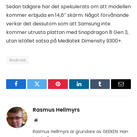
Sedan tidigare har det spekulerats om att modellen
kommer erbjuda en 14,6″ skärm. Något förvånande
verkar det dessutom som att Samsung inte
kommer utrusta plattan med Snapdragon 8 Gen 3,
utan istället satsa på Mediatek Dimensity 9300+.
Android
Facebook
Twitter
Pinterest
LinkedIn
Tumblr
Email
Rasmus Hellmyrs
Website
Rasmus Hellmyrs är grundare av GEEKEN. Han