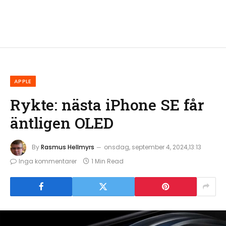
APPLE
Rykte: nästa iPhone SE får
äntligen OLED
By
Rasmus Hellmyrs
onsdag, september 4, 2024,13:13
Inga kommentarer
1 Min Read