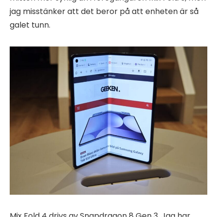
jag misstänker att det beror på att enheten är så
galet tunn.
Mix Fold 4 drivs av Snapdragon 8 Gen 3. Jag har