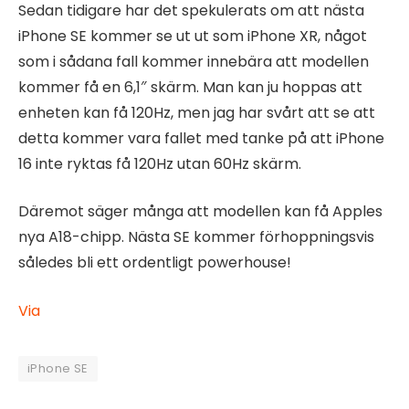
Sedan tidigare har det spekulerats om att nästa
iPhone SE kommer se ut ut som iPhone XR, något
som i sådana fall kommer innebära att modellen
kommer få en 6,1″ skärm. Man kan ju hoppas att
enheten kan få 120Hz, men jag har svårt att se att
detta kommer vara fallet med tanke på att iPhone
16 inte ryktas få 120Hz utan 60Hz skärm.
Däremot säger många att modellen kan få Apples
nya A18-chipp. Nästa SE kommer förhoppningsvis
således bli ett ordentligt powerhouse!
Via
iPhone SE