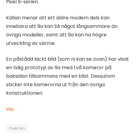
Pixel 9-serien.
Källan menar att ett äldre modem dels kan
innebära att 9a kan bli något långsammare än
övriga modeller, samt att 9a kan ha högre
utveckling av värme.
En påstådd läckt bild (som ni kan se ovan) har visat
en tidig prototyp av 9a med två kameror på
baksidan tillsammans med en blixt. Dessutom
sticker inte kamerorna ut från den övriga
konstruktionen.
Via
Pixel 9a