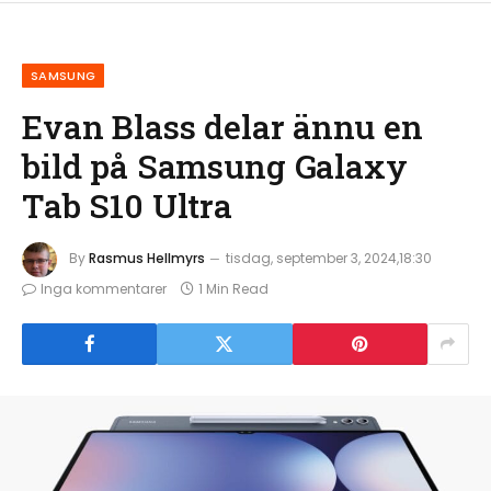
SAMSUNG
Evan Blass delar ännu en
bild på Samsung Galaxy
Tab S10 Ultra
By
Rasmus Hellmyrs
tisdag, september 3, 2024,18:30
Inga kommentarer
1 Min Read