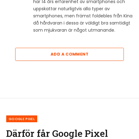
har 14 års erfarenhet av smartphones och
uppskattar naturligtvis alla typer av
smartphones, men främst foldebles från Kina
då hårdvaran i dessa är väldigt bra samtidigt
som mjukvaran är något utmanande.
ADD A COMMENT
GOOGLE PIXEL
Därför får Google Pixel