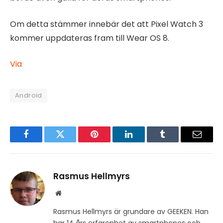
Om detta stämmer innebär det att Pixel Watch 3
kommer uppdateras fram till Wear OS 8.
Via
Android
Facebook
Twitter
Pinterest
LinkedIn
Tumblr
Email
Rasmus Hellmyrs
Website
Rasmus Hellmyrs är grundare av GEEKEN. Han