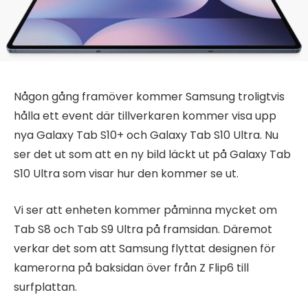
Någon gång framöver kommer Samsung troligtvis
hålla ett event där tillverkaren kommer visa upp
nya Galaxy Tab S10+ och Galaxy Tab S10 Ultra. Nu
ser det ut som att en ny bild läckt ut på Galaxy Tab
S10 Ultra som visar hur den kommer se ut.
Vi ser att enheten kommer påminna mycket om
Tab S8 och Tab S9 Ultra på framsidan. Däremot
verkar det som att Samsung flyttat designen för
kamerorna på baksidan över från Z Flip6 till
surfplattan.