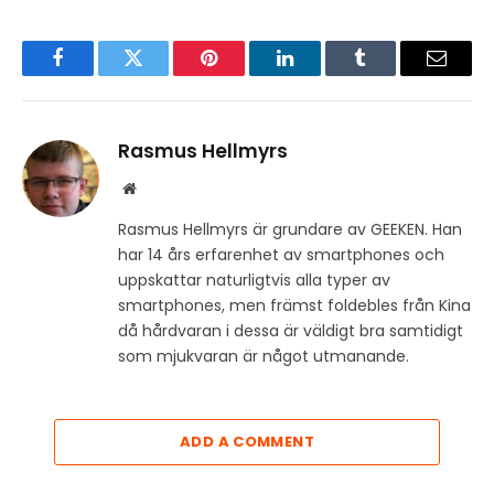
Facebook
Twitter
Pinterest
LinkedIn
Tumblr
Email
Rasmus Hellmyrs
Website
Rasmus Hellmyrs är grundare av GEEKEN. Han
har 14 års erfarenhet av smartphones och
uppskattar naturligtvis alla typer av
smartphones, men främst foldebles från Kina
då hårdvaran i dessa är väldigt bra samtidigt
som mjukvaran är något utmanande.
ADD A COMMENT