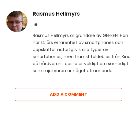
Rasmus Hellmyrs
Website
Rasmus Hellmyrs är grundare av GEEKEN. Han
har 14 års erfarenhet av smartphones och
uppskattar naturligtvis alla typer av
smartphones, men främst foldebles från Kina
då hårdvaran i dessa är väldigt bra samtidigt
som mjukvaran är något utmanande.
ADD A COMMENT