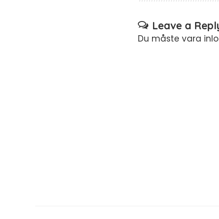
Leave a Repl
Du måste vara
inl