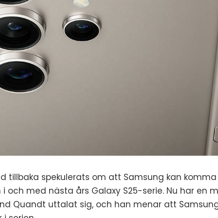
id tillbaka spekulerats om att Samsung kan komma a
n i och med nästa års Galaxy S25-serie. Nu har en m
land Quandt uttalat sig, och han menar att Samsun