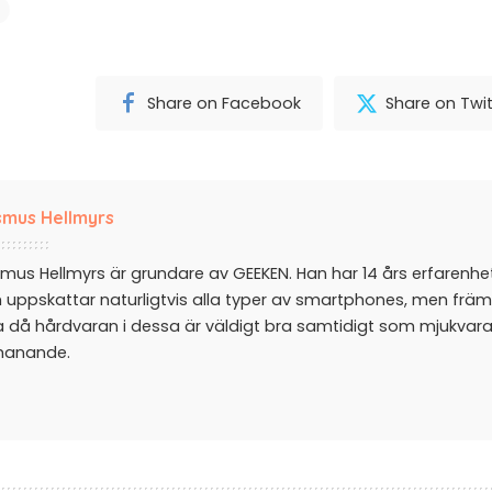
Share on Facebook
Share on Twit
mus Hellmyrs
mus Hellmyrs är grundare av GEEKEN. Han har 14 års erfarenh
 uppskattar naturligtvis alla typer av smartphones, men främ
a då hårdvaran i dessa är väldigt bra samtidigt som mjukvar
manande.