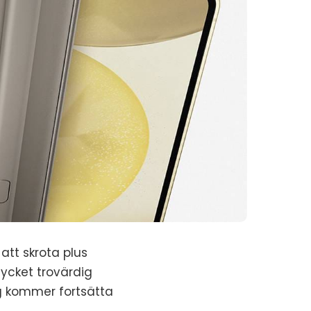
tt skrota plus
ycket trovärdig
g kommer fortsätta