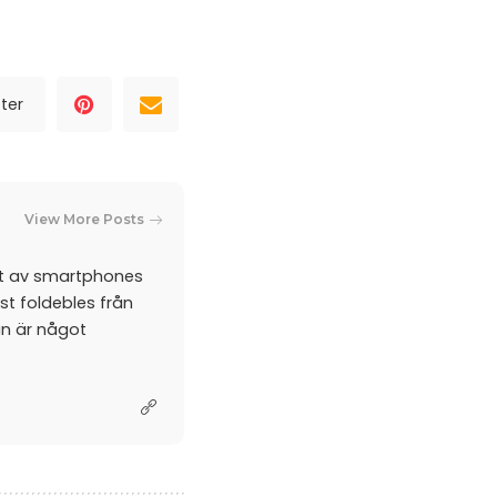
ter
View More Posts
et av smartphones
st foldebles från
an är något