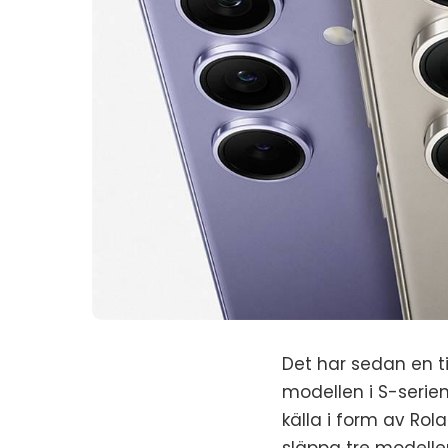
Det har sedan en t
modellen i S-serie
källa i form av Ro