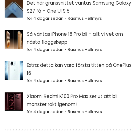
Det här gränssnittet väntas Samsung Galaxy
S27 få – One UI 9.5
för 4 dagar sedan
Rasmus Hellmyrs
Så väntas iPhone 18 Pro bli – allt vi vet om
nästa flaggskepp
för 4 dagar sedan
Rasmus Hellmyrs
Extra: detta kan vara första titten på OnePlus
16
för 4 dagar sedan
Rasmus Hellmyrs
Xiaomi Redmi K100 Pro Max ser ut att bli
monster rakt igenom!
för 4 dagar sedan
Rasmus Hellmyrs