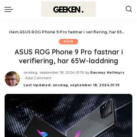
Hem
ASUS ROG Phone 9 Pro fastnar i verifiering, har 65W-laddning
ASUS
ASUS ROG Phone 9 Pro fastnar i
verifiering, har 65W-laddning
onsdag, september 18, 2024,01:19
by
Rasmus Hellmyrs
Posted
Add Comment
by
Last Updated: onsdag, september 18, 2024,01:19