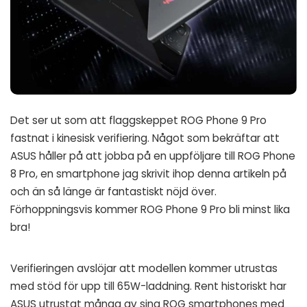
Det ser ut som att flaggskeppet ROG Phone 9 Pro
fastnat i kinesisk verifiering. Något som bekräftar att
ASUS håller på att jobba på en uppföljare till ROG Phone
8 Pro, en smartphone jag skrivit ihop denna artikeln på
och än så länge är fantastiskt nöjd över.
Förhoppningsvis kommer ROG Phone 9 Pro bli minst lika
bra!
Verifieringen avslöjar att modellen kommer utrustas
med stöd för upp till 65W-laddning. Rent historiskt har
ASUS utrustat många av sina ROG smartphones med