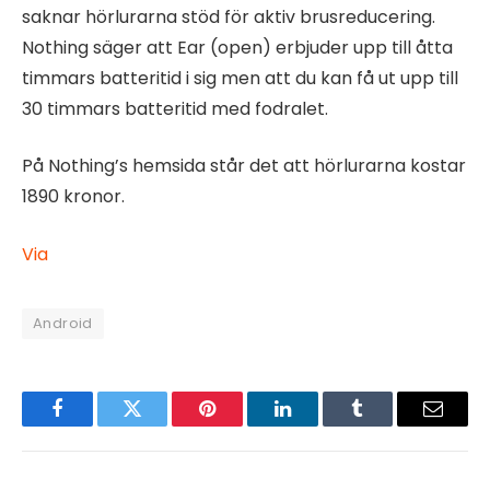
saknar hörlurarna stöd för aktiv brusreducering.
Nothing säger att Ear (open) erbjuder upp till åtta
timmars batteritid i sig men att du kan få ut upp till
30 timmars batteritid med fodralet.
På Nothing’s hemsida står det att hörlurarna kostar
1890 kronor.
Via
Android
Facebook
Twitter
Pinterest
LinkedIn
Tumblr
Email