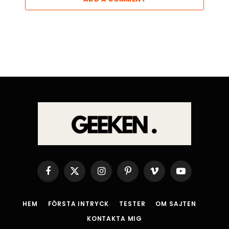
Facebook
X
Instagram
Pinterest
Vimeo
YouTube
(Twitter)
HEM
FÖRSTA INTRYCK
TESTER
OM SAJTEN
KONTAKTA MIG