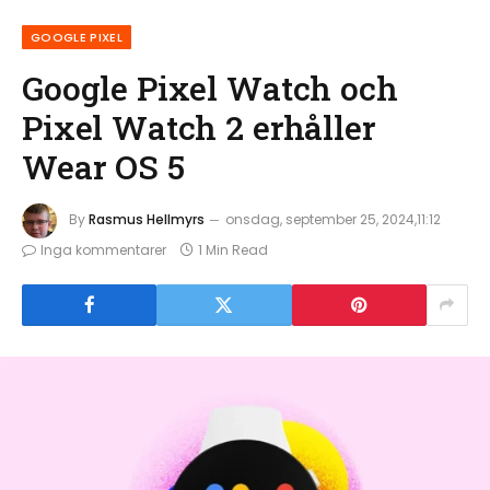
GOOGLE PIXEL
Google Pixel Watch och
Pixel Watch 2 erhåller
Wear OS 5
By
Rasmus Hellmyrs
onsdag, september 25, 2024,11:12
Inga kommentarer
1 Min Read