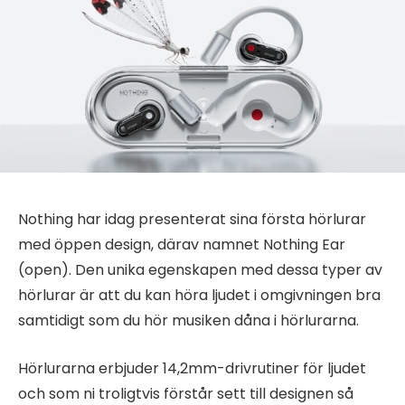
Nothing har idag presenterat sina första hörlurar
med öppen design, därav namnet Nothing Ear
(open). Den unika egenskapen med dessa typer av
hörlurar är att du kan höra ljudet i omgivningen bra
samtidigt som du hör musiken dåna i hörlurarna.
Hörlurarna erbjuder 14,2mm-drivrutiner för ljudet
och som ni troligtvis förstår sett till designen så