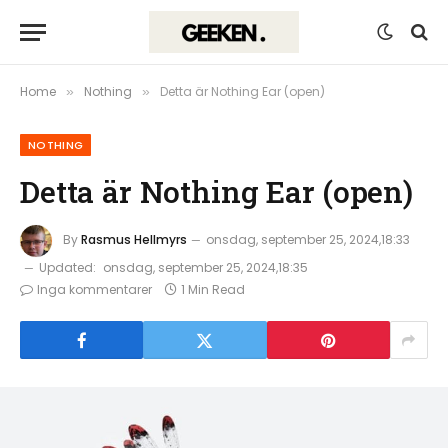
Home
Nothing
Detta är Nothing Ear (open)
»
»
NOTHING
Detta är Nothing Ear (open)
By
Rasmus Hellmyrs
onsdag, september 25, 2024,18:33
Updated:
onsdag, september 25, 2024,18:35
Inga kommentarer
1 Min Read