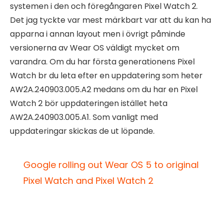
systemen i den och föregångaren Pixel Watch 2.
Det jag tyckte var mest märkbart var att du kan ha
apparna i annan layout men i övrigt påminde
versionerna av Wear OS väldigt mycket om
varandra. Om du har första generationens Pixel
Watch br du leta efter en uppdatering som heter
AW2A.240903.005.A2 medans om du har en Pixel
Watch 2 bör uppdateringen istället heta
AW2A.240903.005.A1. Som vanligt med
uppdateringar skickas de ut löpande.
Google rolling out Wear OS 5 to original
Pixel Watch and Pixel Watch 2