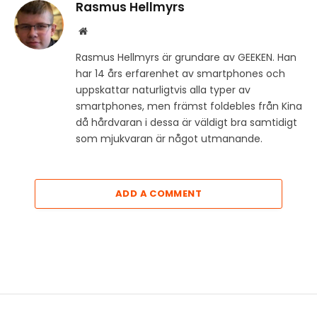
Rasmus Hellmyrs
Website
Rasmus Hellmyrs är grundare av GEEKEN. Han
har 14 års erfarenhet av smartphones och
uppskattar naturligtvis alla typer av
smartphones, men främst foldebles från Kina
då hårdvaran i dessa är väldigt bra samtidigt
som mjukvaran är något utmanande.
ADD A COMMENT