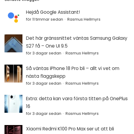
Hejdå Google Assistant!
för 11 timmar sedan
Rasmus Hellmyrs
Det här gränssnittet väntas Samsung Galaxy
S27 få – One UI 9.5
för 3 dagar sedan
Rasmus Hellmyrs
Så väntas iPhone 18 Pro bli – allt vi vet om
nästa flaggskepp
för 3 dagar sedan
Rasmus Hellmyrs
Extra: detta kan vara första titten på OnePlus
16
för 3 dagar sedan
Rasmus Hellmyrs
Xiaomi Redmi K100 Pro Max ser ut att bli