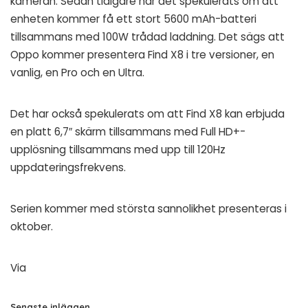
kameran. Sedan tidigare har det spekulerats om att
enheten kommer få ett stort 5600 mAh-batteri
tillsammans med 100W trådad laddning. Det sägs att
Oppo kommer presentera Find X8 i tre versioner, en
vanlig, en Pro och en Ultra.
Det har också spekulerats om att Find X8 kan erbjuda
en platt 6,7″ skärm tillsammans med Full HD+-
upplösning tillsammans med upp till 120Hz
uppdateringsfrekvens.
Serien kommer med största sannolikhet presenteras i
oktober.
Via
Senaste inläggen