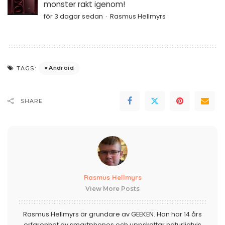
monster rakt igenom!
för 3 dagar sedan
Rasmus Hellmyrs
Android
TAGS:
SHARE
Rasmus Hellmyrs
View More Posts
Rasmus Hellmyrs är grundare av GEEKEN. Han har 14 års
erfarenhet av smartphones och uppskattar naturligtvis