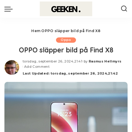
Hem
OPPO släpper bild på Find X8
Oppo
OPPO släpper bild på Find X8
torsdag, september 26, 2024,21:41
by
Rasmus Hellmyrs
Posted
Add Comment
by
Last Updated: torsdag, september 26, 2024,21:42