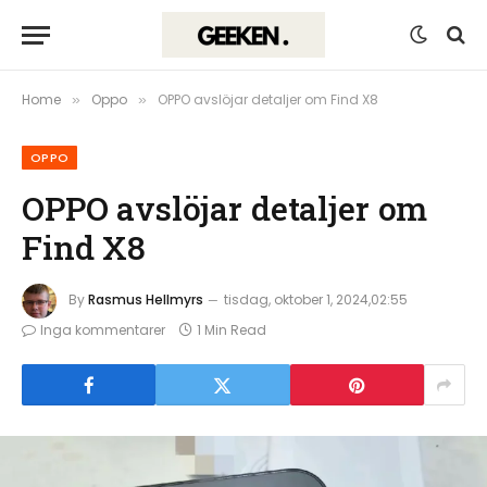
Home
Oppo
OPPO avslöjar detaljer om Find X8
»
»
OPPO
OPPO avslöjar detaljer om
Find X8
By
Rasmus Hellmyrs
tisdag, oktober 1, 2024,02:55
Inga kommentarer
1 Min Read