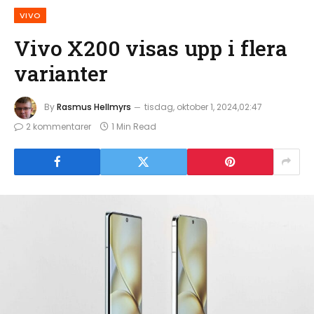
VIVO
Vivo X200 visas upp i flera
varianter
By
Rasmus Hellmyrs
tisdag, oktober 1, 2024,02:47
2 kommentarer
1 Min Read