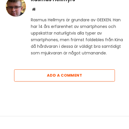
Website
Rasmus Hellmyrs är grundare av GEEKEN. Han
har 14 års erfarenhet av smartphones och
uppskattar naturligtvis alla typer av
smartphones, men främst foldebles från Kina
då hårdvaran i dessa är väldigt bra samtidigt
som mjukvaran är något utmanande.
ADD A COMMENT