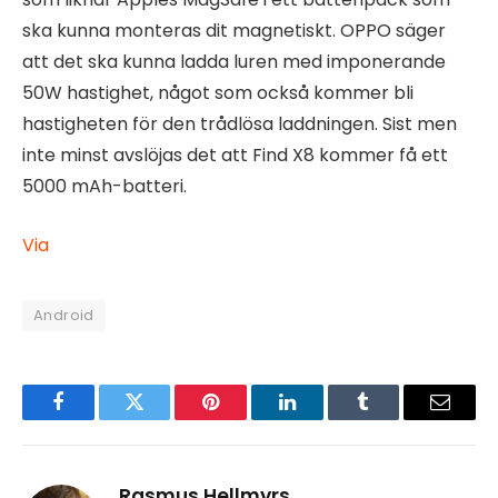
ska kunna monteras dit magnetiskt. OPPO säger
att det ska kunna ladda luren med imponerande
50W hastighet, något som också kommer bli
hastigheten för den trådlösa laddningen. Sist men
inte minst avslöjas det att Find X8 kommer få ett
5000 mAh-batteri.
Via
Android
Facebook
Twitter
Pinterest
LinkedIn
Tumblr
Email
Rasmus Hellmyrs