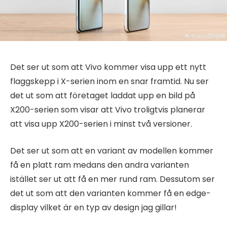
Det ser ut som att Vivo kommer visa upp ett nytt
flaggskepp i X-serien inom en snar framtid. Nu ser
det ut som att företaget laddat upp en bild på
X200-serien som visar att Vivo troligtvis planerar
att visa upp X200-serien i minst två versioner.
Det ser ut som att en variant av modellen kommer
få en platt ram medans den andra varianten
istället ser ut att få en mer rund ram. Dessutom ser
det ut som att den varianten kommer få en edge-
display vilket är en typ av design jag gillar!