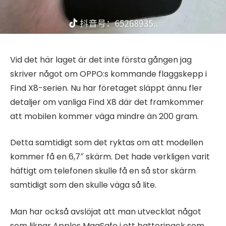
Vid det här laget är det inte första gången jag
skriver något om OPPO:s kommande flaggskepp i
Find X8-serien. Nu har företaget släppt ännu fler
detaljer om vanliga Find X8 där det framkommer
att mobilen kommer väga mindre än 200 gram.
Detta samtidigt som det ryktas om att modellen
kommer få en 6,7″ skärm. Det hade verkligen varit
häftigt om telefonen skulle få en så stor skärm
samtidigt som den skulle väga så lite.
Man har också avslöjat att man utvecklat något
som liknar Apples MagSafe i ett batteripack som