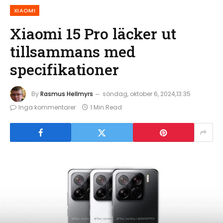
XIAOMI
Xiaomi 15 Pro läcker ut
tillsammans med
specifikationer
By
Rasmus Hellmyrs
söndag, oktober 6, 2024,13:35
Inga kommentarer
1 Min Read