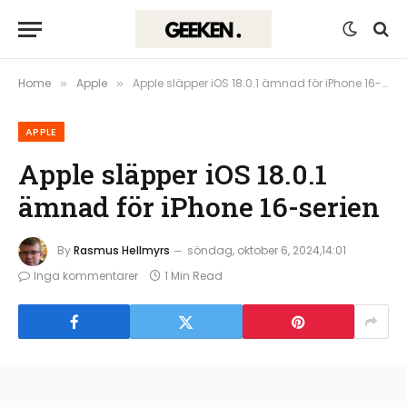
Home
Apple
Apple släpper iOS 18.0.1 ämnad för iPhone 16-serien
»
»
APPLE
Apple släpper iOS 18.0.1
ämnad för iPhone 16-serien
By
Rasmus Hellmyrs
söndag, oktober 6, 2024,14:01
Inga kommentarer
1 Min Read