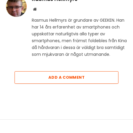
Website
Rasmus Hellmyrs är grundare av GEEKEN. Han
har 14 års erfarenhet av smartphones och
uppskattar naturligtvis alla typer av
smartphones, men främst foldebles från Kina
då hårdvaran i dessa är väldigt bra samtidigt
som mjukvaran är något utmanande.
ADD A COMMENT