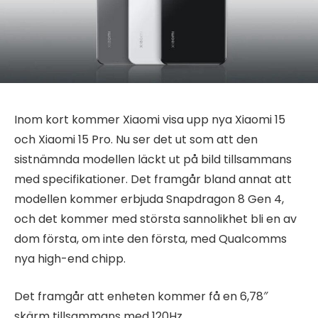
Inom kort kommer Xiaomi visa upp nya Xiaomi 15
och Xiaomi 15 Pro. Nu ser det ut som att den
sistnämnda modellen läckt ut på bild tillsammans
med specifikationer. Det framgår bland annat att
modellen kommer erbjuda Snapdragon 8 Gen 4,
och det kommer med största sannolikhet bli en av
dom första, om inte den första, med Qualcomms
nya high-end chipp.
Det framgår att enheten kommer få en 6,78″
skärm tillsammans med 120Hz