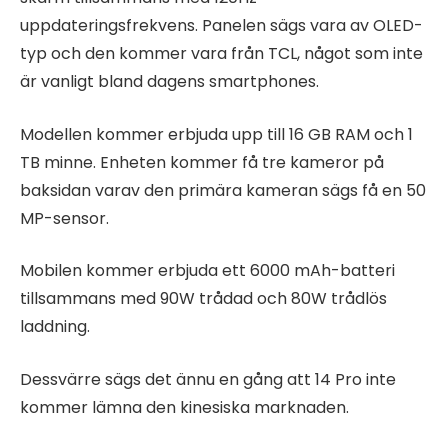
uppdateringsfrekvens. Panelen sägs vara av OLED-
typ och den kommer vara från TCL, något som inte
är vanligt bland dagens smartphones.
Modellen kommer erbjuda upp till 16 GB RAM och 1
TB minne. Enheten kommer få tre kameror på
baksidan varav den primära kameran sägs få en 50
MP-sensor.
Mobilen kommer erbjuda ett 6000 mAh-batteri
tillsammans med 90W trådad och 80W trådlös
laddning.
Dessvärre sägs det ännu en gång att 14 Pro inte
kommer lämna den kinesiska marknaden.