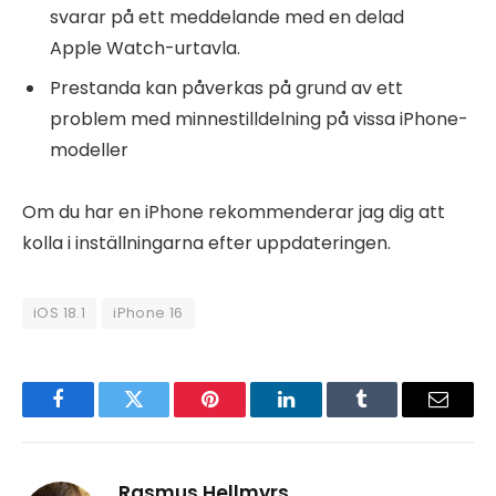
svarar på ett meddelande med en delad
Apple Watch-urtavla.
Prestanda kan påverkas på grund av ett
problem med minnestilldelning på vissa iPhone-
modeller
Om du har en iPhone rekommenderar jag dig att
kolla i inställningarna efter uppdateringen.
iOS 18.1
iPhone 16
Facebook
Twitter
Pinterest
LinkedIn
Tumblr
Email
Rasmus Hellmyrs