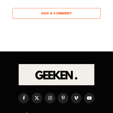
ADD A COMMENT
Facebook
X
Instagram
Pinterest
Vimeo
YouTube
(Twitter)