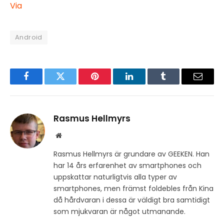
Via
Android
Facebook
Twitter
Pinterest
LinkedIn
Tumblr
Email
Rasmus Hellmyrs
Website
Rasmus Hellmyrs är grundare av GEEKEN. Han
har 14 års erfarenhet av smartphones och
uppskattar naturligtvis alla typer av
smartphones, men främst foldebles från Kina
då hårdvaran i dessa är väldigt bra samtidigt
som mjukvaran är något utmanande.