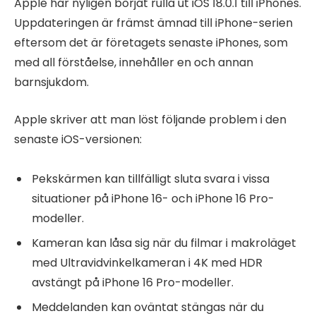
Apple har nyligen börjat rulla ut iOS 18.0.1 till iPhones.
Uppdateringen är främst ämnad till iPhone-serien
eftersom det är företagets senaste iPhones, som
med all förståelse, innehåller en och annan
barnsjukdom.
Apple skriver att man löst följande problem i den
senaste iOS-versionen:
Pekskärmen kan tillfälligt sluta svara i vissa
situationer på iPhone 16- och iPhone 16 Pro-
modeller.
Kameran kan låsa sig när du filmar i makroläget
med Ultra­vidvinkel­kameran i 4K med HDR
avstängt på iPhone 16 Pro-modeller.
Meddelanden kan oväntat stängas när du