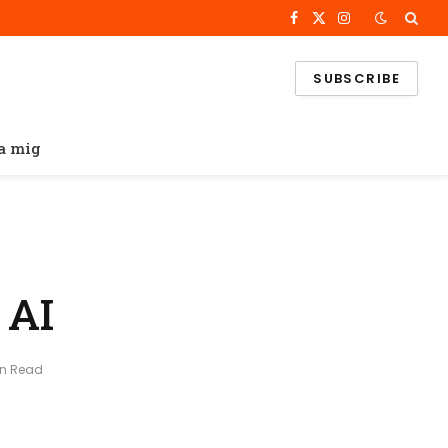
Facebook
X
Instagram
(Twitter)
SUBSCRIBE
a mig
 AI
in Read