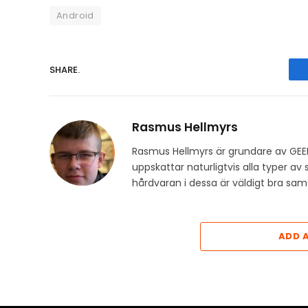
Android
SHARE.
Rasmus Hellmyrs
Rasmus Hellmyrs är grundare av GEE
uppskattar naturligtvis alla typer a
hårdvaran i dessa är väldigt bra s
ADD 