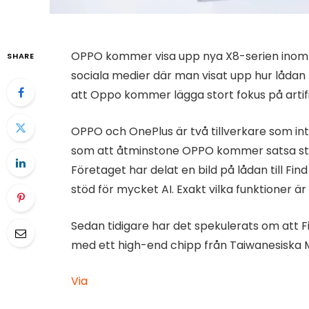
OPPO kommer visa upp nya X8-serien inom ko
SHARE
sociala medier där man visat upp hur låda
att Oppo kommer lägga stort fokus på artifici
OPPO och OnePlus är två tillverkare som in
som att åtminstone OPPO kommer satsa stor
Företaget har delat en bild på lådan till F
stöd för mycket AI. Exakt vilka funktioner ä
Sedan tidigare har det spekulerats om att F
med ett high-end chipp från Taiwanesiska 
Via