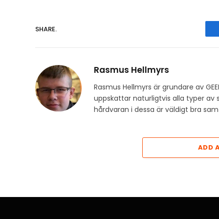
SHARE.
Rasmus Hellmyrs
Rasmus Hellmyrs är grundare av GEE
uppskattar naturligtvis alla typer a
hårdvaran i dessa är väldigt bra s
ADD 