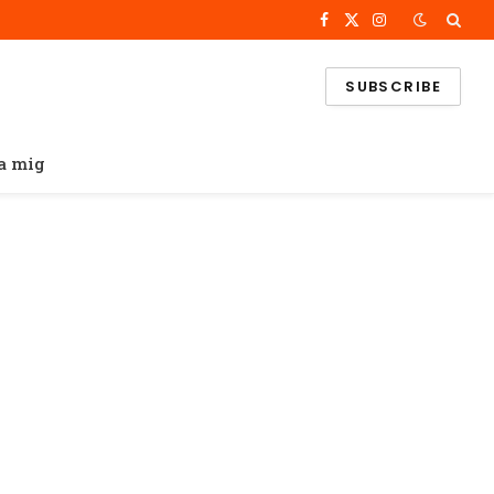
Facebook
X
Instagram
(Twitter)
SUBSCRIBE
a mig