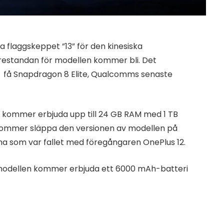
 flaggskeppet ”13” för den kinesiska
prestandan för modellen kommer bli. Det
få Snapdragon 8 Elite, Qualcomms senaste
n kommer erbjuda upp till 24 GB RAM med 1 TB
n kommer släppa den versionen av modellen på
na som var fallet med föregångaren OnePlus 12.
 modellen kommer erbjuda ett 6000 mAh-batteri