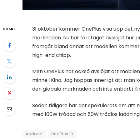
31 oktober kommer OnePlus visa upp det nya
SHARE
marknaden. Nu har företaget avslöjat hur 
framgår bland annat att modellen kommer 
high-end chipp.
Men OnePlus har också avslöjat att mobile
minne i Kina. Jag hoppas innerligt att ma
den globala marknaden och inte enbart i Ki
Sedan tidigare har det spekulerats om att
med 100W trådad och 50W trådlös laddning
Android
OnePlus 13