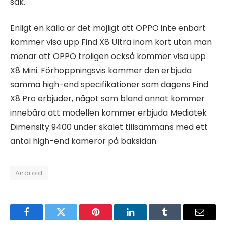
sak.
Enligt en källa är det möjligt att OPPO inte enbart
kommer visa upp Find X8 Ultra inom kort utan man
menar att OPPO troligen också kommer visa upp
X8 Mini. Förhoppningsvis kommer den erbjuda
samma high-end specifikationer som dagens Find
X8 Pro erbjuder, något som bland annat kommer
innebära att modellen kommer erbjuda Mediatek
Dimensity 9400 under skalet tillsammans med ett
antal high-end kameror på baksidan.
Android
Facebook
Twitter
Pinterest
LinkedIn
Tumblr
Email