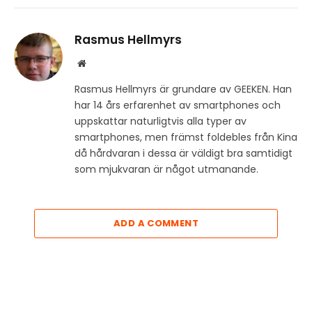
Rasmus Hellmyrs
Website
Rasmus Hellmyrs är grundare av GEEKEN. Han
har 14 års erfarenhet av smartphones och
uppskattar naturligtvis alla typer av
smartphones, men främst foldebles från Kina
då hårdvaran i dessa är väldigt bra samtidigt
som mjukvaran är något utmanande.
ADD A COMMENT