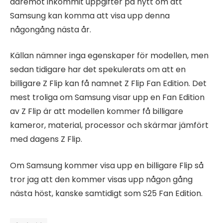
däremot inkommit uppgifter på nytt om att
Samsung kan komma att visa upp denna
någongång nästa år.
Källan nämner inga egenskaper för modellen, men
sedan tidigare har det spekulerats om att en
billigare Z Flip kan få namnet Z Flip Fan Edition. Det
mest troliga om Samsung visar upp en Fan Edition
av Z Flip är att modellen kommer få billigare
kameror, material, processor och skärmar jämfört
med dagens Z Flip.
Om Samsung kommer visa upp en billigare Flip så
tror jag att den kommer visas upp någon gång
nästa höst, kanske samtidigt som S25 Fan Edition.