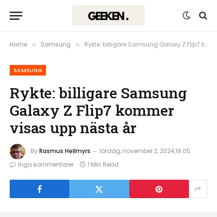
Home
Samsung
Rykte: billigare Samsung Galaxy Z Flip7 kommer visas upp nästa år
»
»
SAMSUNG
Rykte: billigare Samsung
Galaxy Z Flip7 kommer
visas upp nästa år
By
Rasmus Hellmyrs
lördag, november 2, 2024,19:05
Inga kommentarer
1 Min Read