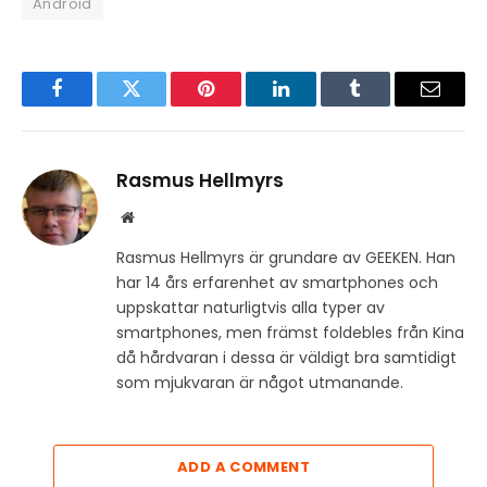
Android
Facebook
Twitter
Pinterest
LinkedIn
Tumblr
Email
Rasmus Hellmyrs
Website
Rasmus Hellmyrs är grundare av GEEKEN. Han
har 14 års erfarenhet av smartphones och
uppskattar naturligtvis alla typer av
smartphones, men främst foldebles från Kina
då hårdvaran i dessa är väldigt bra samtidigt
som mjukvaran är något utmanande.
ADD A COMMENT