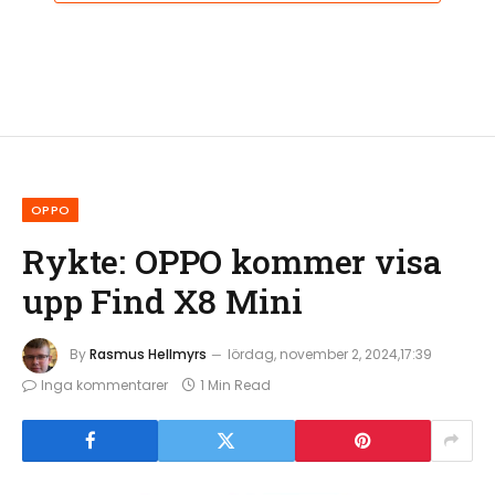
OPPO
Rykte: OPPO kommer visa
upp Find X8 Mini
By
Rasmus Hellmyrs
lördag, november 2, 2024,17:39
Inga kommentarer
1 Min Read