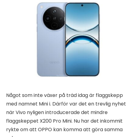
Något som inte växer på träd idag är flaggskepp
med namnet Mini i. Därför var det en trevlig nyhet
när Vivo nyligen introducerade det mindre
flaggskeppet X200 Pro Mini. Nu har det inkommit
rykte om att OPPO kan komma att göra samma