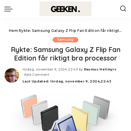
Hem
Rykte: Samsung Galaxy Z Flip Fan Edition får riktigt bra processor
Samsung
Rykte: Samsung Galaxy Z Flip Fan
Edition får riktigt bra processor
lördag, november 9, 2024,22:43
by
Rasmus Hellmyrs
Posted
Add Comment
by
Last Updated: lördag, november 9, 2024,22:43