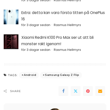
för 3 dagar sedan
Rasmus Hellmyrs
Extra: detta kan vara första titten på OnePlus
16
för 3 dagar sedan
Rasmus Hellmyrs
Xiaomi Redmi K100 Pro Max ser ut att bli
monster rakt igenom!
för 3 dagar sedan
Rasmus Hellmyrs
Android
Samsung Galaxy Z Flip
TAGS:
SHARE