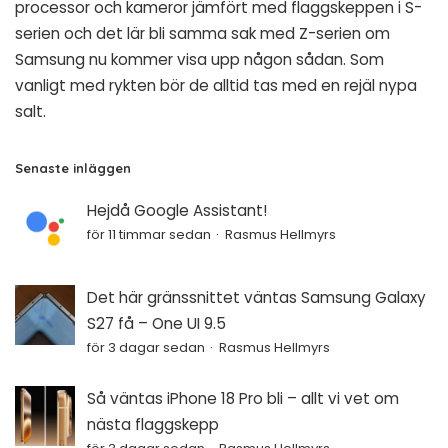
processor och kameror jämfört med flaggskeppen i S-
serien och det lär bli samma sak med Z-serien om
Samsung nu kommer visa upp någon sådan. Som
vanligt med rykten bör de alltid tas med en rejäl nypa
salt.
Senaste inläggen
Hejdå Google Assistant!
för 11 timmar sedan
Rasmus Hellmyrs
Det här gränssnittet väntas Samsung Galaxy
S27 få – One UI 9.5
för 3 dagar sedan
Rasmus Hellmyrs
Så väntas iPhone 18 Pro bli – allt vi vet om
nästa flaggskepp