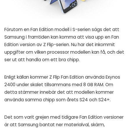
Förutom en Fan Edition modell i S-serien sägs det att
Samsung i framtiden kan komma att visa upp en Fan
Edition version av Z Flip-serien. Nu har det inkommit
uppgifter om vilken processor modellen kan få, och det
ser ut att handla om ett bra chipp.
Enligt källan kommer Z Flip Fan Edition använda Exynos
2400 under skalet tillsammans med 8 GB RAM. Om
detta stämmer innebär det att modellen kommer
använda samma chipp som årets S24 och S24+.
Det som varit grejen med tidigare Fan Edition versioner
är att Samsung bantat ner materialval, skärm,