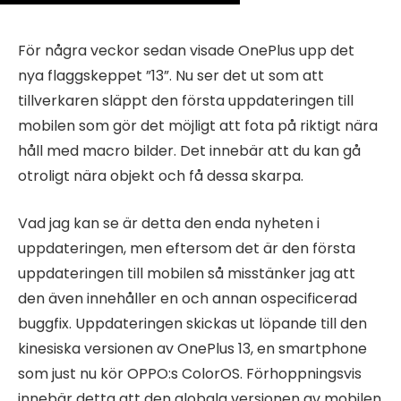
För några veckor sedan visade OnePlus upp det
nya flaggskeppet ”13”. Nu ser det ut som att
tillverkaren släppt den första uppdateringen till
mobilen som gör det möjligt att fota på riktigt nära
håll med macro bilder. Det innebär att du kan gå
otroligt nära objekt och få dessa skarpa.
Vad jag kan se är detta den enda nyheten i
uppdateringen, men eftersom det är den första
uppdateringen till mobilen så misstänker jag att
den även innehåller en och annan ospecificerad
buggfix. Uppdateringen skickas ut löpande till den
kinesiska versionen av OnePlus 13, en smartphone
som just nu kör OPPO:s ColorOS. Förhoppningsvis
innebär detta att den globala versionen av mobilen