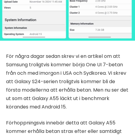
För några dagar sedan skrev vi en artikel om att
Samsung troligtvis kommer börja One UI 7-betan
från och med imorgon i USA och Sydkorea. Vi skrev
att Galaxy S24-serien troligtvis kommer bli de
första modellerna att erhålla betan. Men nu ser det
ut som att Galaxy A55 läckt ut i benchmark
körandes med Android 15.
Förhoppningsvis innebär detta att Galaxy A55
kommer erhålla betan strax efter eller samtidigt