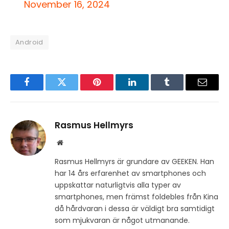
November 16, 2024
Android
Facebook
Twitter
Pinterest
LinkedIn
Tumblr
Email
Rasmus Hellmyrs
Website
Rasmus Hellmyrs är grundare av GEEKEN. Han
har 14 års erfarenhet av smartphones och
uppskattar naturligtvis alla typer av
smartphones, men främst foldebles från Kina
då hårdvaran i dessa är väldigt bra samtidigt
som mjukvaran är något utmanande.