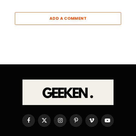
ADD A COMMENT
Facebook
X
Instagram
Pinterest
Vimeo
YouTube
(Twitter)