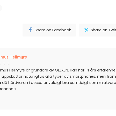
Share on Facebook
Share on Twit
mus Hellmyrs
mus Hellmyrs är grundare av GEEKEN. Han har 14 års erfarenh
 uppskattar naturligtvis alla typer av smartphones, men främ
a då hårdvaran i dessa är väldigt bra samtidigt som mjukvar
manande.