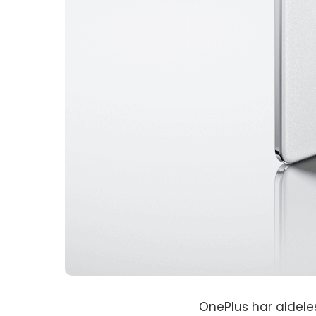
OnePlus har aldele