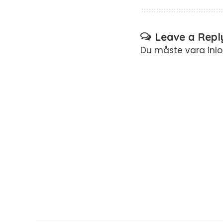
Leave a Repl
Du måste vara
inl