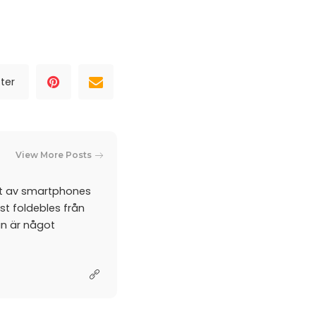
ter
View More Posts
et av smartphones
st foldebles från
an är något