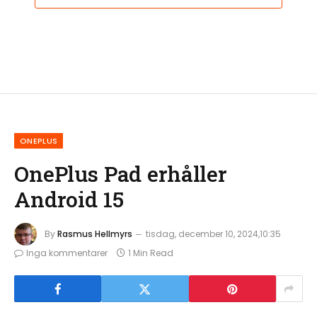
ONEPLUS
OnePlus Pad erhåller
Android 15
By
Rasmus Hellmyrs
tisdag, december 10, 2024,10:35
Inga kommentarer
1 Min Read