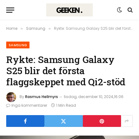
Home
Samsung
Rykte: Samsung Galaxy S25 blir det första flaggskeppet med Qi2-stöd
»
»
SAMSUNG
Rykte: Samsung Galaxy
S25 blir det första
flaggskeppet med Qi2-stöd
By
Rasmus Hellmyrs
tisdag, december 10, 2024,16:06
Inga kommentarer
1 Min Read