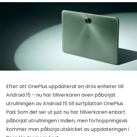
Efter att OnePlus uppdaterat en drös enheter till
Android 15 – nu har tillverkaren även påbörjat
utrullningen av Android 15 till surfplattan OnePlus
Pad. Som det ser ut just nu har tillverkaren enbart
påbörjat utrullningen i Indien, men förhoppningsvis
kommer man påbörja utskicket av uppdateringen i