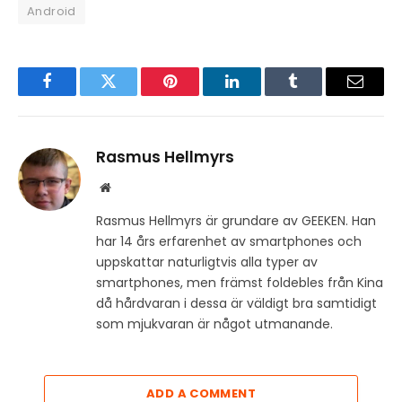
Android
Facebook
Twitter
Pinterest
LinkedIn
Tumblr
Email
Rasmus Hellmyrs
Website
Rasmus Hellmyrs är grundare av GEEKEN. Han
har 14 års erfarenhet av smartphones och
uppskattar naturligtvis alla typer av
smartphones, men främst foldebles från Kina
då hårdvaran i dessa är väldigt bra samtidigt
som mjukvaran är något utmanande.
ADD A COMMENT