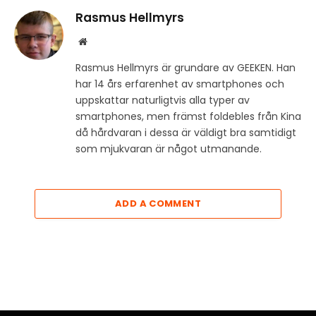
Rasmus Hellmyrs
Website
Rasmus Hellmyrs är grundare av GEEKEN. Han
har 14 års erfarenhet av smartphones och
uppskattar naturligtvis alla typer av
smartphones, men främst foldebles från Kina
då hårdvaran i dessa är väldigt bra samtidigt
som mjukvaran är något utmanande.
ADD A COMMENT